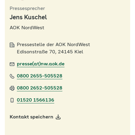
Pressesprecher
Jens Kuschel
AOK NordWest
Pressestelle der AOK NordWest
Edisonstraße 70, 24145 Kiel
presse(at)nw.aok.de
0800 2655-505528
0800 2652-505528
01520 1566136
Kontakt speichern