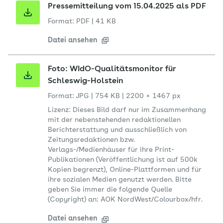
Pressemitteilung vom 15.04.2025 als PDF
Format: PDF
|
41 KB
Datei ansehen
Foto: WIdO-Qualitätsmonitor für
Schleswig-Holstein
Format: JPG
|
754 KB
|
2200 × 1467 px
Lizenz: Dieses Bild darf nur im Zusammenhang
mit der nebenstehenden redaktionellen
Berichterstattung und ausschließlich von
Zeitungsredaktionen bzw.
Verlags-/Medienhäuser für ihre Print-
Publikationen (Veröffentlichung ist auf 500k
Kopien begrenzt), Online-Plattformen und für
ihre sozialen Medien genutzt werden. Bitte
geben Sie immer die folgende Quelle
(Copyright) an: AOK NordWest/Colourbox/hfr.
Datei ansehen