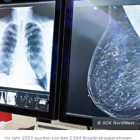
© AOK NordWest
Im Jahr 2023 wurden von den 2.504 Brustkrebsoperationen