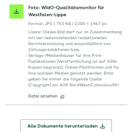
Foto: WIdO-Qualitätsmonitor für
Westfalen-Lippe
Format: JPG
|
753 KB
|
2200 × 1467 px
Lizenz: Dieses Bild darf nur im Zusammenhang
mit der nebenstehenden redaktionellen
Berichterstattung und ausschließlich von
Zeitungsredaktionen bzw.
Verlags-/Medienhäuser für ihre Print-
Publikationen (Veröffentlichung ist auf 500k
Kopien begrenzt), Online-Plattformen und für
ihre sozialen Medien genutzt werden. Bitte
geben Sie immer die folgende Quelle
(Copyright) an: AOK NordWest/Colourbox/hfr.
Datei ansehen
Alle Dokumente herunterladen