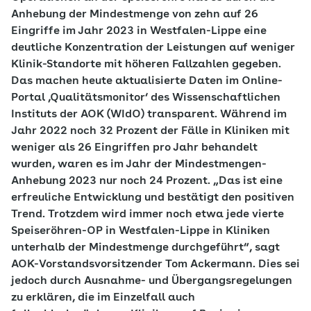
Anhebung der Mindestmenge von zehn auf 26
Eingriffe im Jahr 2023 in Westfalen-Lippe eine
deutliche Konzentration der Leistungen auf weniger
Klinik-Standorte mit höheren Fallzahlen gegeben.
Das machen heute aktualisierte Daten im Online-
Portal ‚Qualitätsmonitor‘ des Wissenschaftlichen
Instituts der AOK (WIdO) transparent. Während im
Jahr 2022 noch 32 Prozent der Fälle in Kliniken mit
weniger als 26 Eingriffen pro Jahr behandelt
wurden, waren es im Jahr der Mindestmengen-
Anhebung 2023 nur noch 24 Prozent. „Das ist eine
erfreuliche Entwicklung und bestätigt den positiven
Trend. Trotzdem wird immer noch etwa jede vierte
Speiseröhren-OP in Westfalen-Lippe in Kliniken
unterhalb der Mindestmenge durchgeführt“, sagt
AOK-Vorstandsvorsitzender Tom Ackermann. Dies sei
jedoch durch Ausnahme- und Übergangsregelungen
zu erklären, die im Einzelfall auch