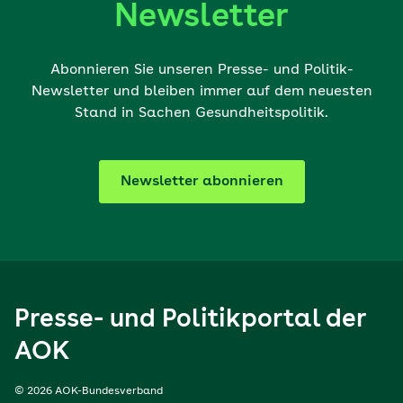
Newsletter
Abonnieren Sie unseren Presse- und Politik-
Newsletter und bleiben immer auf dem neuesten
Stand in Sachen Gesundheitspolitik.
Newsletter abonnieren
Presse- und Politikportal der
AOK
© 2026 AOK-Bundesverband