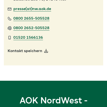
presse(at)nw.aok.de
0800 2655-505528
0800 2652-505528
01520 1566136
Kontakt speichern
AOK NordWest -