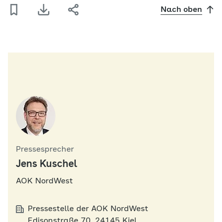
Nach oben
Pressesprecher
Jens Kuschel
AOK NordWest
Pressestelle der AOK NordWest
Edisonstraße 70, 24145 Kiel