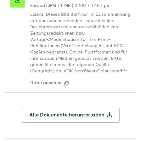
Format: JPG
|
1 MB
|
2200 × 1467 px
Lizenz: Dieses Bild darf nur im Zusammenhang
mit der nebenstehenden redaktionellen
Berichterstattung und ausschließlich von
Zeitungsredaktionen bzw.
Verlags-/Medienhäuser für ihre Print-
Publikationen (Veröffentlichung ist auf 500k
Kopien begrenzt), Online-Plattformen und für
ihre sozialen Medien genutzt werden. Bitte
geben Sie immer die folgende Quelle
(Copyright) an: AOK NordWest/Colourbox/hfr
Datei ansehen
Alle Dokumente herunterladen