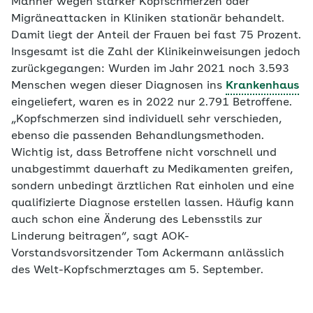
Männer wegen starker Kopfschmerzen oder
Migräneattacken in Kliniken stationär behandelt.
Damit liegt der Anteil der Frauen bei fast 75 Prozent.
Insgesamt ist die Zahl der Klinikeinweisungen jedoch
zurückgegangen: Wurden im Jahr 2021 noch 3.593
Menschen wegen dieser Diagnosen ins
Krankenhaus
eingeliefert, waren es in 2022 nur 2.791 Betroffene.
„Kopfschmerzen sind individuell sehr verschieden,
ebenso die passenden Behandlungsmethoden.
Wichtig ist, dass Betroffene nicht vorschnell und
unabgestimmt dauerhaft zu Medikamenten greifen,
sondern unbedingt ärztlichen Rat einholen und eine
qualifizierte Diagnose erstellen lassen. Häufig kann
auch schon eine Änderung des Lebensstils zur
Linderung beitragen“, sagt AOK-
Vorstandsvorsitzender Tom Ackermann anlässlich
des Welt-Kopfschmerztages am 5. September.