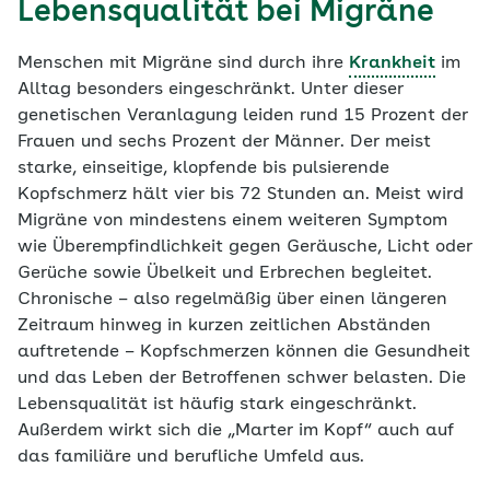
Lebensqualität bei Migräne
Menschen mit Migräne sind durch ihre
Krankheit
im
Alltag besonders eingeschränkt. Unter dieser
genetischen Veranlagung leiden rund 15 Prozent der
Frauen und sechs Prozent der Männer. Der meist
starke, einseitige, klopfende bis pulsierende
Kopfschmerz hält vier bis 72 Stunden an. Meist wird
Migräne von mindestens einem weiteren Symptom
wie Überempfindlichkeit gegen Geräusche, Licht oder
Gerüche sowie Übelkeit und Erbrechen begleitet.
Chronische – also regelmäßig über einen längeren
Zeitraum hinweg in kurzen zeitlichen Abständen
auftretende – Kopfschmerzen können die Gesundheit
und das Leben der Betroffenen schwer belasten. Die
Lebensqualität ist häufig stark eingeschränkt.
Außerdem wirkt sich die „Marter im Kopf“ auch auf
das familiäre und berufliche Umfeld aus.