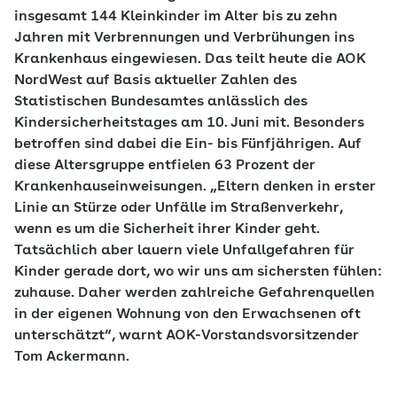
insgesamt 144 Kleinkinder im Alter bis zu zehn
Jahren mit Verbrennungen und Verbrühungen ins
Krankenhaus eingewiesen. Das teilt heute die AOK
NordWest auf Basis aktueller Zahlen des
Statistischen Bundesamtes anlässlich des
Kindersicherheitstages am 10. Juni mit. Besonders
betroffen sind dabei die Ein- bis Fünfjährigen. Auf
diese Altersgruppe entfielen 63 Prozent der
Krankenhauseinweisungen. „Eltern denken in erster
Linie an Stürze oder Unfälle im Straßenverkehr,
wenn es um die Sicherheit ihrer Kinder geht.
Tatsächlich aber lauern viele Unfallgefahren für
Kinder gerade dort, wo wir uns am sichersten fühlen:
zuhause. Daher werden zahlreiche Gefahrenquellen
in der eigenen Wohnung von den Erwachsenen oft
unterschätzt“, warnt AOK-Vorstandsvorsitzender
Tom Ackermann.