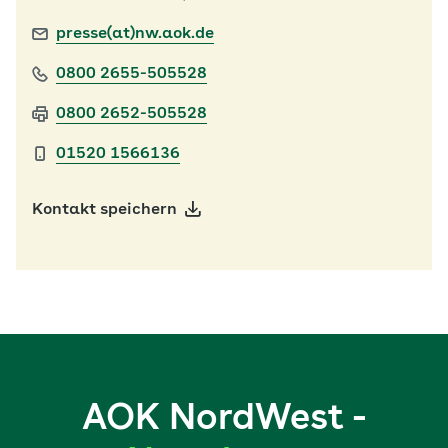
presse(at)nw.aok.de
0800 2655-505528
0800 2652-505528
01520 1566136
Kontakt speichern
AOK NordWest -