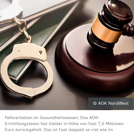
© AOK NordWest
Fehlverhalten im Gesundheitswesen: Das AOK-
Ermittlungsteam hat Gelder in Höhe von fast 7,5 Millionen
Euro zurückgeholt. Das ist fast doppelt so viel wie im