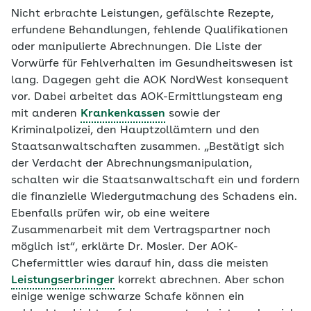
Nicht erbrachte Leistungen, gefälschte Rezepte,
erfundene Behandlungen, fehlende Qualifikationen
oder manipulierte Abrechnungen. Die Liste der
Vorwürfe für Fehlverhalten im Gesundheitswesen ist
lang. Dagegen geht die AOK NordWest konsequent
vor. Dabei arbeitet das AOK-Ermittlungsteam eng
mit anderen
Krankenkassen
sowie der
Kriminalpolizei, den Hauptzollämtern und den
Staatsanwaltschaften zusammen. „Bestätigt sich
der Verdacht der Abrechnungsmanipulation,
schalten wir die Staatsanwaltschaft ein und fordern
die finanzielle Wiedergutmachung des Schadens ein.
Ebenfalls prüfen wir, ob eine weitere
Zusammenarbeit mit dem Vertragspartner noch
möglich ist“, erklärte Dr. Mosler. Der AOK-
Chefermittler wies darauf hin, dass die meisten
Leistungserbringer
korrekt abrechnen. Aber schon
einige wenige schwarze Schafe können ein