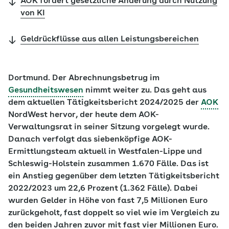
AOK fordert gesetzliche Änderung durch Nutzung
von KI
Geldrückflüsse aus allen Leistungsbereichen
Dortmund. Der Abrechnungsbetrug im
Gesundheitswesen
nimmt weiter zu. Das geht aus
dem aktuellen Tätigkeitsbericht 2024/2025 der
AOK
NordWest hervor, der heute dem AOK-
Verwaltungsrat in seiner Sitzung vorgelegt wurde.
Danach verfolgt das siebenköpfige AOK-
Ermittlungsteam aktuell in Westfalen-Lippe und
Schleswig-Holstein zusammen 1.670 Fälle. Das ist
ein Anstieg gegenüber dem letzten Tätigkeitsbericht
2022/2023 um 22,6 Prozent (1.362 Fälle). Dabei
wurden Gelder in Höhe von fast 7,5 Millionen Euro
zurückgeholt, fast doppelt so viel wie im Vergleich zu
den beiden Jahren zuvor mit fast vier Millionen Euro.