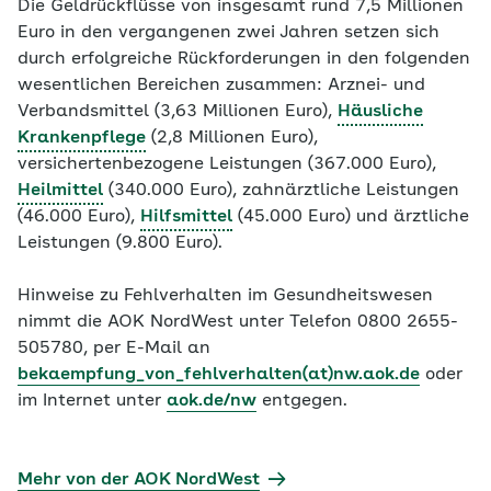
Die Geldrückflüsse von insgesamt rund 7,5 Millionen
Euro in den vergangenen zwei Jahren setzen sich
durch erfolgreiche Rückforderungen in den folgenden
wesentlichen Bereichen zusammen: Arznei- und
Verbandsmittel (3,63 Millionen Euro),
Häusliche
Krankenpflege
(2,8 Millionen Euro),
versichertenbezogene Leistungen (367.000 Euro),
Heilmittel
(340.000 Euro), zahnärztliche Leistungen
(46.000 Euro),
Hilfsmittel
(45.000 Euro) und ärztliche
Leistungen (9.800 Euro).
Hinweise zu Fehlverhalten im Gesundheitswesen
nimmt die AOK NordWest unter Telefon 0800 2655-
505780, per E-Mail an
bekaempfung_von_fehlverhalten(at)nw.aok.de
oder
im Internet unter
aok.de/nw
entgegen.
Mehr von der AOK NordWest