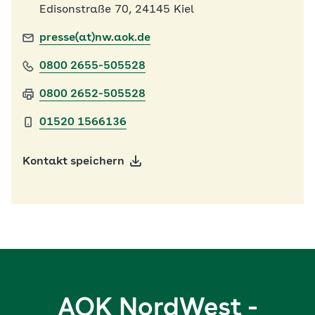
Edisonstraße 70, 24145 Kiel
presse(at)nw.aok.de
0800 2655-505528
0800 2652-505528
01520 1566136
Kontakt speichern
AOK NordWest -