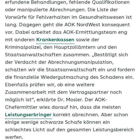
erfundene Behandlungen, fehlende Qualifikationen
oder manipulierte Abrechnungen. Die Liste der
Vorwürfe für Fehlverhalten im Gesundheitswesen ist
lang. Dagegen geht die AOK NordWest konsequent
vor. Dabei arbeitet das AOK-Ermittlungsteam eng
mit anderen
Krankenkassen
sowie der
Kriminalpolizei, den Hauptzollämtern und den
Staatsanwaltschaften zusammen. „Bestätigt sich
der Verdacht der Abrechnungsmanipulation,
schalten wir die Staatsanwaltschaft ein und fordern
die finanzielle Wiedergutmachung des Schadens ein.
Ebenfalls prüfen wir, ob eine weitere
Zusammenarbeit mit dem Vertragspartner noch
möglich ist“, erklärte Dr. Mosler. Der AOK-
Chefermittler wies darauf hin, dass die meisten
Leistungserbringer
korrekt abrechnen. Aber schon
einige wenige schwarze Schafe können ein
schlechtes Licht auf den gesamten Leistungsbereich
werfen.