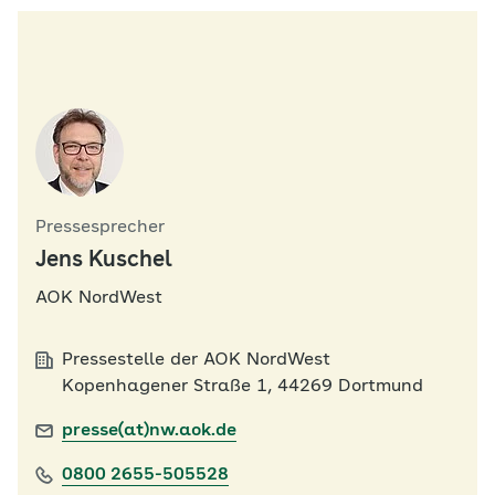
Pressesprecher
Jens Kuschel
AOK NordWest
Pressestelle der AOK NordWest
Kopenhagener Straße 1, 44269 Dortmund
presse(at)nw.aok.de
0800 2655-505528