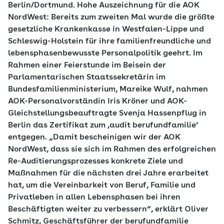
Berlin/Dortmund. Hohe Auszeichnung für die AOK
NordWest: Bereits zum zweiten Mal wurde die größte
gesetzliche Krankenkasse in Westfalen-Lippe und
Schleswig-Holstein für ihre familienfreundliche und
lebensphasenbewusste Personalpolitik geehrt. Im
Rahmen einer Feierstunde im Beisein der
Parlamentarischen Staatssekretärin im
Bundesfamilienministerium, Mareike Wulf, nahmen
AOK-Personalvorständin Iris Kröner und AOK-
Gleichstellungsbeauftragte Svenja Hassenpflug in
Berlin das Zertifikat zum ‚audit berufundfamilie‘
entgegen. „Damit bescheinigen wir der AOK
NordWest, dass sie sich im Rahmen des erfolgreichen
Re-Auditierungsprozesses konkrete Ziele und
Maßnahmen für die nächsten drei Jahre erarbeitet
hat, um die Vereinbarkeit von Beruf, Familie und
Privatleben in allen Lebensphasen bei ihren
Beschäftigten weiter zu verbessern“, erklärt Oliver
Schmitz, Geschäftsführer der berufundfamilie