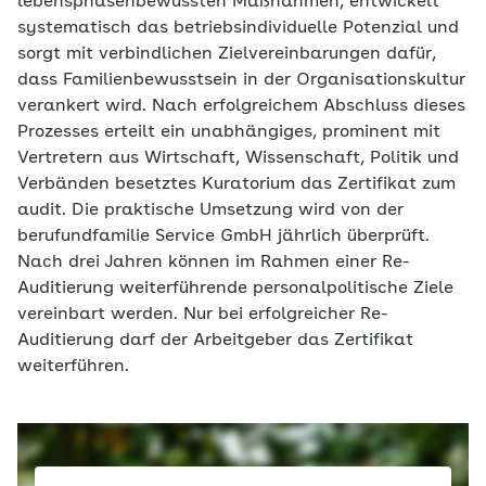
lebensphasenbewussten Maßnahmen, entwickelt
systematisch das betriebsindividuelle Potenzial und
sorgt mit verbindlichen Zielvereinbarungen dafür,
dass Familienbewusstsein in der Organisationskultur
verankert wird. Nach erfolgreichem Abschluss dieses
Prozesses erteilt ein unabhängiges, prominent mit
Vertretern aus Wirtschaft, Wissenschaft, Politik und
Verbänden besetztes Kuratorium das Zertifikat zum
audit. Die praktische Umsetzung wird von der
berufundfamilie Service GmbH jährlich überprüft.
Nach drei Jahren können im Rahmen einer Re-
Auditierung weiterführende personalpolitische Ziele
vereinbart werden. Nur bei erfolgreicher Re-
Auditierung darf der Arbeitgeber das Zertifikat
weiterführen.