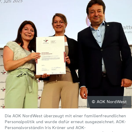
© AOK NordWest
Die AOK NordWest überzeugt mit einer familienfreundlichen
Personalpolitik und wurde dafür erneut ausgezeichnet. AOK-
Personalvorständin Iris Kröner und AOK-