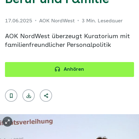
Beruf und Familie
17.06.2025
AOK NordWest
3 Min. Lesedauer
AOK NordWest überzeugt Kuratorium mit
familienfreundlicher Personalpolitik
Anhören