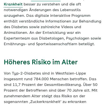
Krankheit
besser zu verstehen und die oft
notwendigen Änderungen des Lebensstils
anzugehen. Das digitale interaktive Programm
enthält verständliche Informationen zur Behandlung
des Diabetes sowie zahlreiche Videos und
Animationen. An der Entwicklung war ein
Expertenteam aus Diabetologen, Psychologen sowie
Ernährungs- und Sportwissenschaftlern beteiligt.
Höheres Risiko im Alter
Von Typ-2-Diabetes sind in Westfalen-Lippe
insgesamt rund 784.000 Menschen betroffen. Das
sind 11,7 Prozent der Gesamtbevölkerung. Über 50
Prozent der Betroffenen sind über 70 Jahre alt. Mit
zunehmendem Alter steigt das Risiko an der
sogenannten ‚Zuckerkrankheit‘ zu erkranken