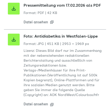
Pressemitteilung vom 17.02.2026 als PDF
Format: PDF
|
42 KB
Datei ansehen
Foto: Antidiabetika in Westfalen-Lippe
Format: JPG
|
451 KB
|
2953 × 1969 px
Lizenz: Dieses Bild darf nur im Zusammenhang
mit der nebenstehenden redaktionellen
Berichterstattung und ausschließlich von
Zeitungsredaktionen bzw.
Verlags-/Medienhäuser für ihre Print-
Publikationen (Veröffentlichung ist auf 500k
Kopien begrenzt), Online-Plattformen und für
ihre sozialen Medien genutzt werden. Bitte
geben Sie immer die folgende Quelle
(Copyright) an: AOK NordWest/Colourbox/hfr
Datei ansehen