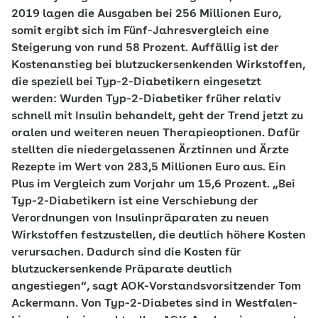
2019 lagen die Ausgaben bei 256 Millionen Euro,
somit ergibt sich im Fünf-Jahresvergleich eine
Steigerung von rund 58 Prozent. Auffällig ist der
Kostenanstieg bei blutzuckersenkenden Wirkstoffen,
die speziell bei Typ-2-Diabetikern eingesetzt
werden: Wurden Typ-2-Diabetiker früher relativ
schnell mit Insulin behandelt, geht der Trend jetzt zu
oralen und weiteren neuen Therapieoptionen. Dafür
stellten die niedergelassenen Ärztinnen und Ärzte
Rezepte im Wert von 283,5 Millionen Euro aus. Ein
Plus im Vergleich zum Vorjahr um 15,6 Prozent. „Bei
Typ-2-Diabetikern ist eine Verschiebung der
Verordnungen von Insulinpräparaten zu neuen
Wirkstoffen festzustellen, die deutlich höhere Kosten
verursachen. Dadurch sind die Kosten für
blutzuckersenkende Präparate deutlich
angestiegen“, sagt AOK-Vorstandsvorsitzender Tom
Ackermann. Von Typ-2-Diabetes sind in Westfalen-