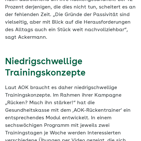
Prozent derjenigen, die dies nicht tun, scheitert es an
der fehlenden Zeit. „Die Gründe der Passivität sind
vielseitig, aber mit Blick auf die Herausforderungen
des Alltags auch ein Stück weit nachvollziehbar“,
sagt Ackermann.
Niedrigschwellige
Trainingskonzepte
Laut AOK braucht es daher niedrigschwellige
Trainingskonzepte. Im Rahmen ihrer Kampagne
„Rücken? Mach ihn stärker!“ hat die
Gesundheitskasse mit dem ‚AOK-Rückentrainer‘ ein
entsprechendes Modul entwickelt. In einem
sechswöchigen Programm mit jeweils zwei
Trainingstagen je Woche werden Interessierten
verschiedene Übungen per Video gezeigt, die sich