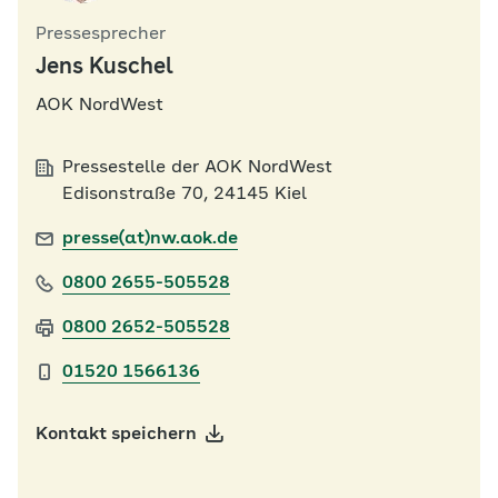
Pressesprecher
Jens Kuschel
AOK NordWest
Pressestelle der AOK NordWest
Edisonstraße 70, 24145 Kiel
presse(at)nw.aok.de
0800 2655-505528
0800 2652-505528
01520 1566136
Kontakt speichern