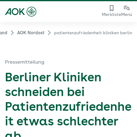
Merkliste
Menü
band
AOK Nordost
patientenzufriedenheit kliniken berlin
Pressemitteilung
Berliner Kliniken
schneiden bei
Patientenzufriedenhe
it etwas schlechter