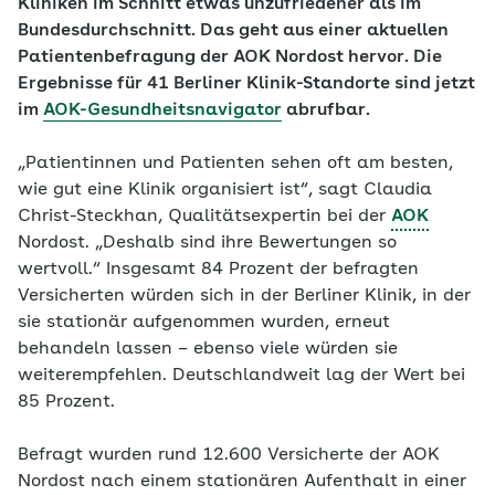
Kliniken im Schnitt etwas unzufriedener als im
Bundesdurchschnitt. Das geht aus einer aktuellen
Patientenbefragung der AOK Nordost hervor. Die
Ergebnisse für 41 Berliner Klinik-Standorte sind jetzt
im
AOK-Gesundheitsnavigator
abrufbar.
„Patientinnen und Patienten sehen oft am besten,
wie gut eine Klinik organisiert ist“, sagt Claudia
Christ-Steckhan, Qualitätsexpertin bei der
AOK
Nordost. „Deshalb sind ihre Bewertungen so
wertvoll.“ Insgesamt 84 Prozent der befragten
Versicherten würden sich in der Berliner Klinik, in der
sie stationär aufgenommen wurden, erneut
behandeln lassen – ebenso viele würden sie
weiterempfehlen. Deutschlandweit lag der Wert bei
85 Prozent.
Befragt wurden rund 12.600 Versicherte der AOK
Nordost nach einem stationären Aufenthalt in einer