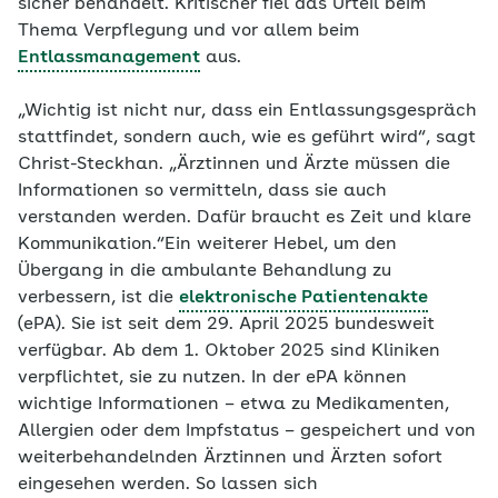
sicher behandelt. Kritischer fiel das Urteil beim
Thema Verpflegung und vor allem beim
Entlassmanagement
aus.
„Wichtig ist nicht nur, dass ein Entlassungsgespräch
stattfindet, sondern auch, wie es geführt wird“, sagt
Christ-Steckhan. „Ärztinnen und Ärzte müssen die
Informationen so vermitteln, dass sie auch
verstanden werden. Dafür braucht es Zeit und klare
Kommunikation.“Ein weiterer Hebel, um den
Übergang in die ambulante Behandlung zu
verbessern, ist die
elektronische Patientenakte
(ePA). Sie ist seit dem 29. April 2025 bundesweit
verfügbar. Ab dem 1. Oktober 2025 sind Kliniken
verpflichtet, sie zu nutzen. In der ePA können
wichtige Informationen – etwa zu Medikamenten,
Allergien oder dem Impfstatus – gespeichert und von
weiterbehandelnden Ärztinnen und Ärzten sofort
eingesehen werden. So lassen sich