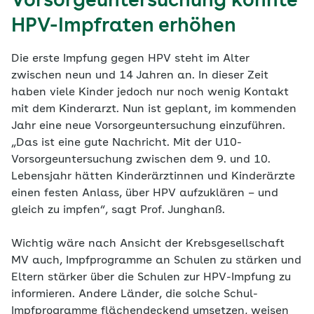
Vorsorgeuntersuchung könnte
HPV-Impfraten erhöhen
Die erste Impfung gegen HPV steht im Alter
zwischen neun und 14 Jahren an. In dieser Zeit
haben viele Kinder jedoch nur noch wenig Kontakt
mit dem Kinderarzt. Nun ist geplant, im kommenden
Jahr eine neue Vorsorgeuntersuchung einzuführen.
„Das ist eine gute Nachricht. Mit der U10-
Vorsorgeuntersuchung zwischen dem 9. und 10.
Lebensjahr hätten Kinderärztinnen und Kinderärzte
einen festen Anlass, über HPV aufzuklären – und
gleich zu impfen“, sagt Prof. Junghanß.
Wichtig wäre nach Ansicht der Krebsgesellschaft
MV auch, Impfprogramme an Schulen zu stärken und
Eltern stärker über die Schulen zur HPV-Impfung zu
informieren. Andere Länder, die solche Schul-
Impfprogramme flächendeckend umsetzen, weisen