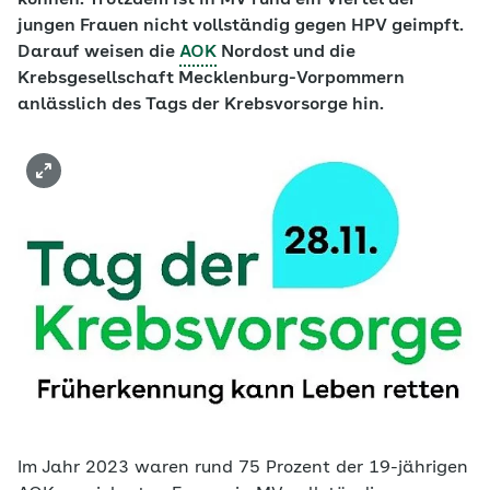
können. Trotzdem ist in MV rund ein Viertel der
jungen Frauen nicht vollständig gegen HPV geimpft.
Darauf weisen die
AOK
Nordost und die
Krebsgesellschaft Mecklenburg-Vorpommern
anlässlich des Tags der Krebsvorsorge hin.
Im Jahr 2023 waren rund 75 Prozent der 19-jährigen