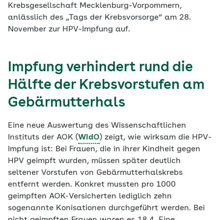
Krebsgesellschaft Mecklenburg-Vorpommern,
anlässlich des „Tags der Krebsvorsorge“ am 28.
November zur HPV-Impfung auf.
Impfung verhindert rund die
Hälfte der Krebsvorstufen am
Gebärmutterhals
Eine neue Auswertung des Wissenschaftlichen
Instituts der AOK (
WIdO
) zeigt, wie wirksam die HPV-
Impfung ist: Bei Frauen, die in ihrer Kindheit gegen
HPV geimpft wurden, müssen später deutlich
seltener Vorstufen von Gebärmutterhalskrebs
entfernt werden. Konkret mussten pro 1000
geimpften AOK-Versicherten lediglich zehn
sogenannte Konisationen durchgeführt werden. Bei
nicht geimpften Frauen waren es 18,4. Eine