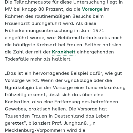
Die Teilnahmequote für diese Untersuchung liegt in
MV bei knapp 80 Prozent, da die
Vorsorge
im
Rahmen des routinemäßigen Besuchs beim
Frauenarzt durchgeführt wird. Als diese
Früherkennungsuntersuchung im Jahr 1971
eingeführt wurde, war Gebärmutterhalskrebs noch
die häufigste Krebsart bei Frauen. Seither hat sich
die Zahl der mit der
Krankheit
einhergehenden
Todesfälle mehr als halbiert.
„Das ist ein hervorragendes Beispiel dafür, wie gut
Vorsorge wirkt. Wenn der Gynäkologe oder die
Gynäkologin bei der Vorsorge eine Tumorerkrankung
frühzeitig erkennt, lässt sich das über eine
Konisation, also eine Entfernung des betroffenen
Gewebes, praktisch heilen. Die Vorsorge hat
Tausenden Frauen in Deutschland das Leben
gerettet“, bilanziert Prof. Junghanß. „In
Mecklenburg-Vorpommern wird die