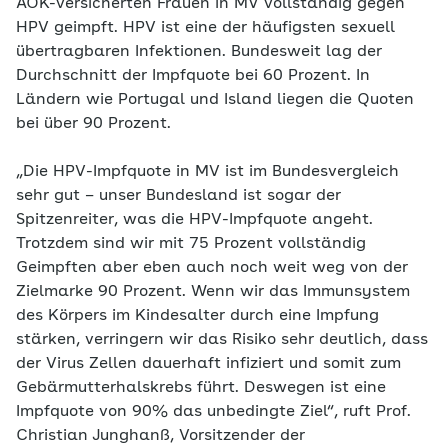
AOK-versicherten Frauen in MV vollständig gegen
HPV geimpft. HPV ist eine der häufigsten sexuell
übertragbaren Infektionen. Bundesweit lag der
Durchschnitt der Impfquote bei 60 Prozent. In
Ländern wie Portugal und Island liegen die Quoten
bei über 90 Prozent.
„Die HPV-Impfquote in MV ist im Bundesvergleich
sehr gut – unser Bundesland ist sogar der
Spitzenreiter, was die HPV-Impfquote angeht.
Trotzdem sind wir mit 75 Prozent vollständig
Geimpften aber eben auch noch weit weg von der
Zielmarke 90 Prozent. Wenn wir das Immunsystem
des Körpers im Kindesalter durch eine Impfung
stärken, verringern wir das Risiko sehr deutlich, dass
der Virus Zellen dauerhaft infiziert und somit zum
Gebärmutterhalskrebs führt. Deswegen ist eine
Impfquote von 90% das unbedingte Ziel“, ruft Prof.
Christian Junghanß, Vorsitzender der