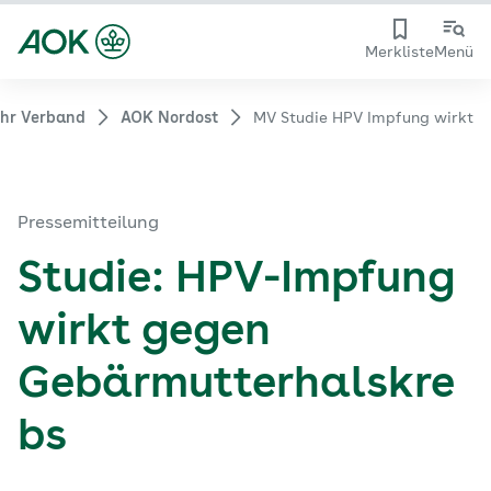
Merkliste
Menü
ihr Verband
AOK Nordost
MV Studie HPV Impfung wirkt
Pressemitteilung
Studie: HPV-Impfung
wirkt gegen
Gebärmutterhalskre
bs