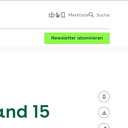
Merkliste
Suche
Newsletter abonnieren
and 15