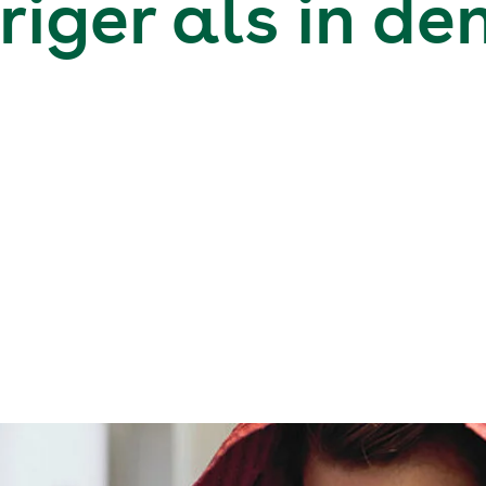
riger als in de