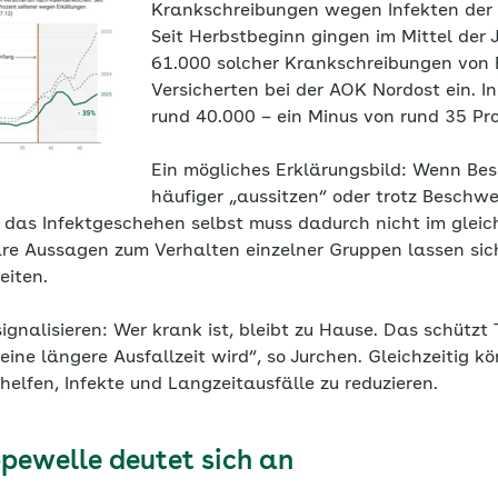
Krankschreibungen wegen Infekten de
Seit Herbstbeginn gingen im Mittel der
61.000 solcher Krankschreibungen von
Versicherten bei der AOK Nordost ein. I
rund 40.000 – ein Minus von rund 35 Pro
Ein mögliches Erklärungsbild: Wenn Be
häufiger „aussitzen“ oder trotz Beschwe
 das Infektgeschehen selbst muss dadurch nicht im glei
are Aussagen zum Verhalten einzelner Gruppen lassen si
eiten.
 signalisieren: Wer krank ist, bleibt zu Hause. Das schütz
eine längere Ausfallzeit wird“, so Jurchen. Gleichzeitig k
elfen, Infekte und Langzeitausfälle zu reduzieren.
ppewelle deutet sich an