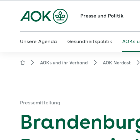
Presse und Politik
Unsere Agenda
Gesundheitspolitik
AOKs u
AOKs und ihr Verband
AOK Nordost
Pressemitteilung
Brandenburg