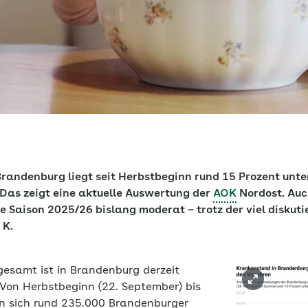
Brandenburg liegt seit Herbstbeginn rund
15 Prozent unte
 Das zeigt eine aktuelle Auswertung der
AOK
Nordost. Auc
e Saison 2025/26 bislang moderat – trotz der viel diskuti
 K.
esamt ist in Brandenburg derzeit
 Von Herbstbeginn (22. September) bis
n sich rund 235.000 Brandenburger