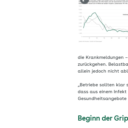
die Krankmeldungen –
zurückgehen. Belastb
allein jedoch nicht abl
„Betriebe sollten klar
dass aus einem Infekt 
Gesundheitsangebote h
Beginn der Gri