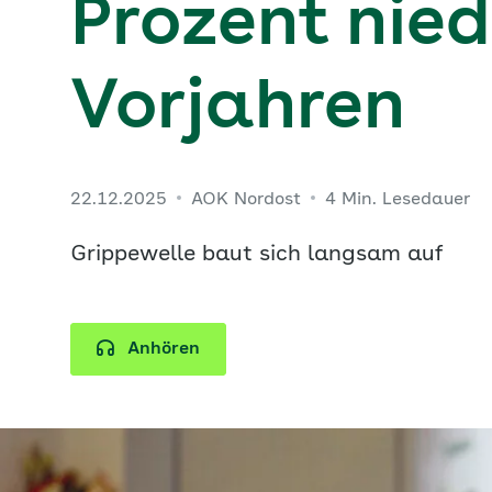
Prozent nied
Vorjahren
22.12.2025
AOK Nordost
4 Min. Lesedauer
Grippewelle baut sich langsam auf
Anhören