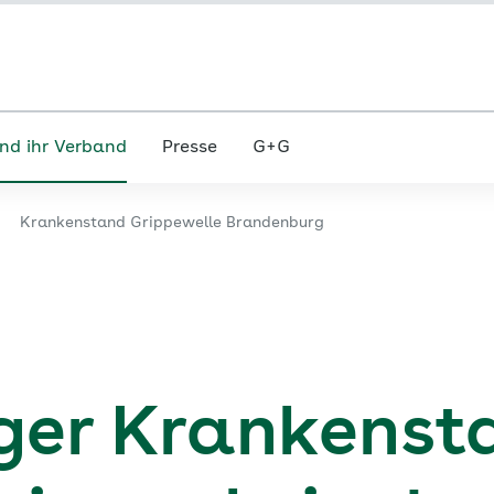
nd ihr Verband
Presse
G+G
Krankenstand Grippewelle Brandenburg
er Krankenst