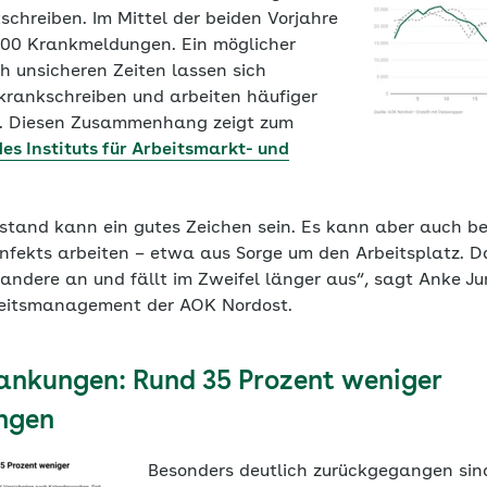
chreiben. Im Mittel der beiden Vorjahre
00 Krankmeldungen. Ein möglicher
ch unsicheren Zeiten lassen sich
 krankschreiben und arbeiten häufiger
. Diesen Zusammenhang zeigt zum
es Instituts für Arbeitsmarkt- und
nstand kann ein gutes Zeichen sein. Es kann aber auch b
nfekts arbeiten – etwa aus Sorge um den Arbeitsplatz. Da
 andere an und fällt im Zweifel länger aus“, sagt Anke Jur
heitsmanagement der AOK Nordost.
nkungen: Rund 35 Prozent weniger
ngen
Besonders deutlich zurückgegangen sin