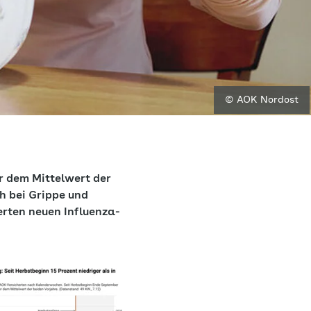
© AOK Nordost
r dem Mittelwert der
h bei Grippe und
erten neuen Influenza-