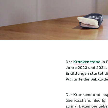
Der
Krankenstand
in 
Jahre 2023 und 2024
.
Erkältungen startet di
Variante der Subklade
Der Krankenstand insg
überraschend niedrig:
zum 7. Dezember ließe