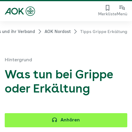
Merkliste
Menü
 und ihr Verband
AOK Nordost
Tipps Grippe Erkältung
Hintergrund
Was tun bei Grippe
oder Erkältung
Anhören