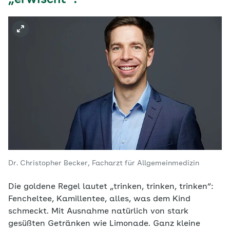
„erwischt“?
Dr. Christopher Becker, Facharzt für Allgemeinmedizin
Die goldene Regel lautet „trinken, trinken, trinken“:
Fencheltee, Kamillentee, alles, was dem Kind
schmeckt. Mit Ausnahme
natürlich von
stark
gesüßten Getränken wie Limonade. Ganz kleine