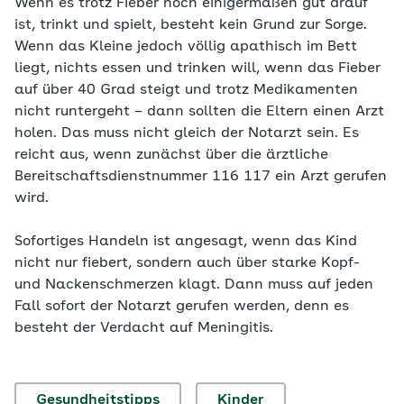
Wenn es trotz Fieber noch einigermaßen gut drauf
ist, trinkt und spielt, besteht kein Grund zur Sorge.
Wenn das Kleine jedoch völlig apathisch im Bett
liegt, nichts essen und trinken will, wenn das Fieber
auf über 40 Grad steigt und trotz Medikamenten
nicht runtergeht – dann sollten die Eltern einen Arzt
holen. Das muss nicht gleich der Notarzt sein. Es
reicht aus, wenn zunächst über die ärztliche
Bereitschaftsdienstnummer 116 117 ein Arzt gerufen
wird.
Sofortiges Handeln ist angesagt, wenn das Kind
nicht nur fiebert, sondern auch über starke Kopf-
und Nackenschmerzen klagt. Dann muss auf jeden
Fall sofort der Notarzt gerufen werden, denn es
besteht der Verdacht auf Meningitis.
Gesundheitstipps
Kinder