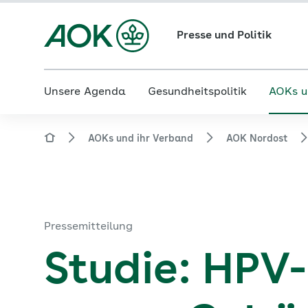
Presse und Politik
Unsere Agenda
Gesundheitspolitik
AOKs u
AOKs und ihr Verband
AOK Nordost
Pressemitteilung
Studie: HPV