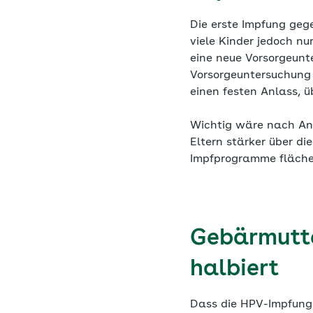
Die erste Impfung geg
viele Kinder jedoch n
eine neue Vorsorgeunte
Vorsorgeuntersuchung 
einen festen Anlass, ü
Wichtig wäre nach An
Eltern stärker über di
Impfprogramme fläche
Gebärmutte
halbiert
Dass die HPV-Impfung 