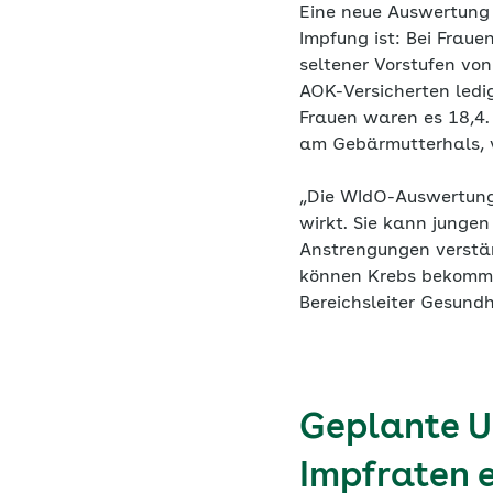
Eine neue Auswertung 
Impfung ist: Bei Fraue
seltener Vorstufen vo
AOK-Versicherten ledi
Frauen waren es 18,4.
am Gebärmutterhals, 
„Die WIdO-Auswertung
wirkt. Sie kann junge
Anstrengungen verstär
können Krebs bekommen
Bereichsleiter Gesund
Geplante U
Impfraten 