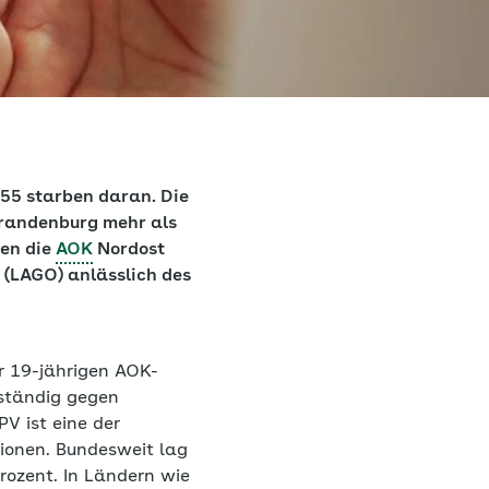
55 starben daran. Die
Brandenburg mehr als
sen die
AOK
Nordost
 (LAGO) anlässlich des
r 19-jährigen AOK-
lständig gegen
V ist eine der
tionen. Bundesweit lag
rozent. In Ländern wie