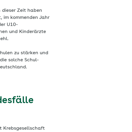
 dieser Zeit haben
nt, im kommenden Jahr
der U10-
nen und Kinderärzte
ehl.
hulen zu stärken und
die solche Schul-
eutschland.
esfälle
t Krebsgesellschaft