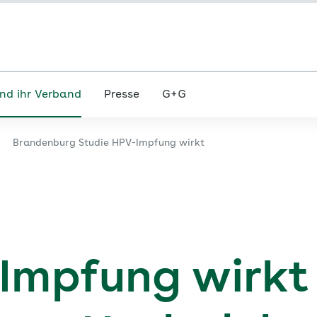
nd ihr Verband
Presse
G+G
Brandenburg Studie HPV-Impfung wirkt
-Impfung wirkt