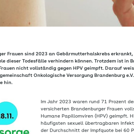
er Frauen sind 2023 an Gebärmutterhalskrebs erkrankt, 
le dieser Todesfälle verhindern können. Trotzdem ist in 
n Frauen nicht vollständig gegen HPV geimpft. Darauf wei
gemeinschaft Onkologische Versorgung Brandenburg e.V.
e hin.
Im Jahr 2023 waren rund 71 Prozent de
versicherten Brandenburger Frauen vol
Humane Papillomviren (HPV) geimpft. HP
häufigsten sexuell übertragbaren Infek
der Durchschnitt der Impfquote bei 60 P