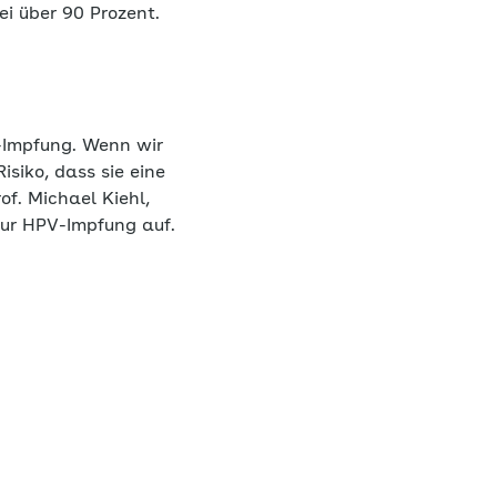
ei über 90 Prozent.
V-Impfung. Wenn wir
siko, dass sie eine
f. Michael Kiehl,
ur HPV-Impfung auf.