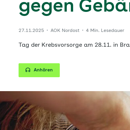
gegen Gebä
27.11.2025
AOK Nordost
4 Min. Lesedauer
Tag der Krebsvorsorge am 28.11. in Br
Anhören