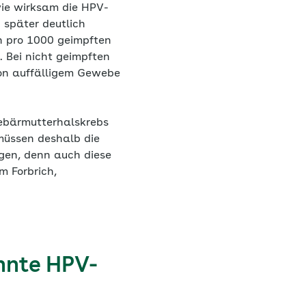
 wie wirksam die HPV-
 später deutlich
n pro 1000 geimpften
 Bei nicht geimpften
von auffälligem Gewebe
ebärmutterhalskrebs
 müssen deshalb die
gen, denn auch diese
 Forbrich,
nnte HPV-