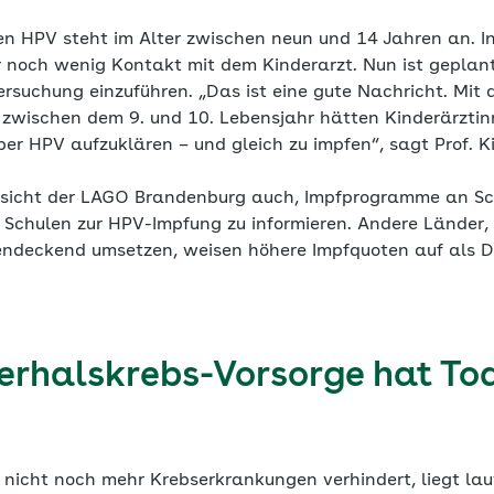
en HPV steht im Alter zwischen neun und 14 Jahren an. In
ur noch wenig Kontakt mit dem Kinderarzt. Nun ist gepla
rsuchung einzuführen. „Das ist eine gute Nachricht. Mit 
zwischen dem 9. und 10. Lebensjahr hätten Kinderärztin
ber HPV aufzuklären – und gleich zu impfen“, sagt Prof. Ki
sicht der LAGO Brandenburg auch, Impfprogramme an Sc
e Schulen zur HPV-Impfung zu informieren. Andere Länder, 
ndeckend umsetzen, weisen höhere Impfquoten auf als D
rhalskrebs-Vorsorge hat Tod
nicht noch mehr Krebserkrankungen verhindert, liegt lau