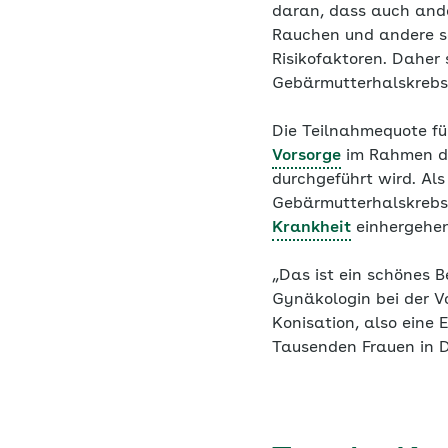
daran, dass auch ande
Rauchen und andere s
Risikofaktoren. Daher
Gebärmutterhalskreb
Die Teilnahmequote fü
Vorsorge
im Rahmen de
durchgeführt wird. Al
Gebärmutterhalskrebs n
Krankheit
einhergehen
„Das ist ein schönes B
Gynäkologin bei der Vo
Konisation, also eine 
Tausenden Frauen in De