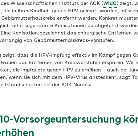
des Wissenschaftlichen Instituts der AOK (
WIdO
) zeigt,
n, die in ihrer Kindheit gegen HPV geimpft wurden, müssen
n Gebärmutterhalskrebs entfernt werden. Konkret musste
glich zehn sogenannte Konisationen durchgeführt werden.
 Eine Konisation bezeichnet das chirurgische Entfernen 
vorrangig von Gebärmutterhalskrebs-Vorstufen.
 zeigt, dass die HPV-Impfung effektiv im Kampf gegen G
n Frauen das Entfernen von Krebsvorstufen ersparen. Wir
ken, die Impfquote gegen HPV zu erhöhen – auch bei Jun
, wenn sie sich mit dem HPV-Virus anstecken“, sagt Tom
heitslandschaften bei der AOK Nordost.
10-Vorsorgeuntersuchung kö
erhöhen