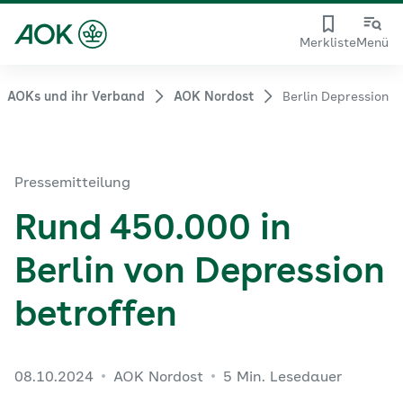
Merkliste
Menü
AOKs und ihr Verband
AOK Nordost
Berlin Depression
Pressemitteilung
Rund 450.000 in
Berlin von Depression
betroffen
08.10.2024
AOK Nordost
5 Min. Lesedauer