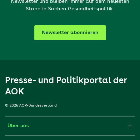
Newsletter und bleiben immer auf dem neuesten
Stand in Sachen Gesundheitspolitik.
Newsletter abonnieren
Presse- und Politikportal der
AOK
© 2026 AOK-Bundesverband
Über uns