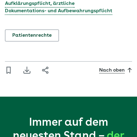
Aufklärungspflicht, ärztliche
Dokumentations- und Aufbewahrungspflicht
Patientenrechte
Nach oben
Immer auf dem
neuesten Stand –
der