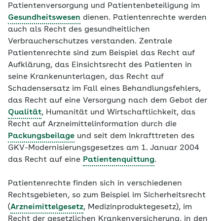
Patientenversorgung und Patientenbeteiligung im
Gesundheitswesen
dienen. Patientenrechte werden
auch als Recht des gesundheitlichen
Verbraucherschutzes verstanden. Zentrale
Patientenrechte sind zum Beispiel das Recht auf
Aufklärung, das Einsichtsrecht des Patienten in
seine Krankenunterlagen, das Recht auf
Schadensersatz im Fall eines Behandlungsfehlers,
das Recht auf eine Versorgung nach dem Gebot der
Qualität
, Humanität und Wirtschaftlichkeit, das
Recht auf Arzneimittelinformation durch die
Packungsbeilage
und seit dem Inkrafttreten des
GKV-Modernisierungsgesetzes am 1. Januar 2004
das Recht auf eine
Patientenquittung
.
Patientenrechte finden sich in verschiedenen
Rechtsgebieten, so zum Beispiel im Sicherheitsrecht
(
Arzneimittelgesetz
, Medizinproduktegesetz), im
Recht der gesetzlichen Krankenversicherung, in den