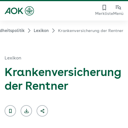
Merkliste
Menü
heitspolitik
Lexikon
Krankenversicherung der Rentner
Lexikon
Krankenversicherung
der Rentner