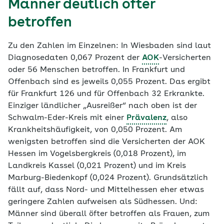
Männer deutlich öfter
betroffen
Zu den Zahlen im Einzelnen: In Wiesbaden sind laut
Diagnosedaten 0,067 Prozent der
AOK
-Versicherten
oder 56 Menschen betroffen. In Frankfurt und
Offenbach sind es jeweils 0,055 Prozent. Das ergibt
für Frankfurt 126 und für Offenbach 32 Erkrankte.
Einziger ländlicher „Ausreißer“ nach oben ist der
Schwalm-Eder-Kreis mit einer
Prävalenz
, also
Krankheitshäufigkeit, von 0,050 Prozent. Am
wenigsten betroffen sind die Versicherten der AOK
Hessen im Vogelsbergkreis (0,018 Prozent), im
Landkreis Kassel (0,021 Prozent) und im Kreis
Marburg-Biedenkopf (0,024 Prozent). Grundsätzlich
fällt auf, dass Nord- und Mittelhessen eher etwas
geringere Zahlen aufweisen als Südhessen. Und:
Männer sind überall öfter betroffen als Frauen, zum