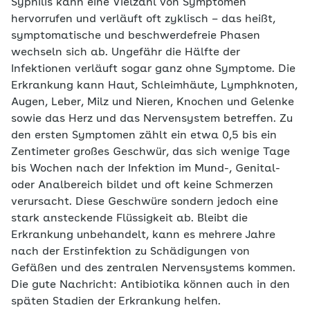
Syphilis kann eine Vielzahl von Symptomen
hervorrufen und verläuft oft zyklisch – das heißt,
symptomatische und beschwerdefreie Phasen
wechseln sich ab. Ungefähr die Hälfte der
Infektionen verläuft sogar ganz ohne Symptome. Die
Erkrankung kann Haut, Schleimhäute, Lymphknoten,
Augen, Leber, Milz und Nieren, Knochen und Gelenke
sowie das Herz und das Nervensystem betreffen. Zu
den ersten Symptomen zählt ein etwa 0,5 bis ein
Zentimeter großes Geschwür, das sich wenige Tage
bis Wochen nach der Infektion im Mund-, Genital-
oder Analbereich bildet und oft keine Schmerzen
verursacht. Diese Geschwüre sondern jedoch eine
stark ansteckende Flüssigkeit ab. Bleibt die
Erkrankung unbehandelt, kann es mehrere Jahre
nach der Erstinfektion zu Schädigungen von
Gefäßen und des zentralen Nervensystems kommen.
Die gute Nachricht: Antibiotika können auch in den
späten Stadien der Erkrankung helfen.