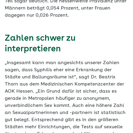
Teil sogar deutlich. Die hessenweite Prävalenz unter
Männern beträgt 0,054 Prozent, unter Frauen
dagegen nur 0,026 Prozent.
Zahlen schwer zu
interpretieren
„Insgesamt kann man angesichts unserer Zahlen
sagen, dass Syphilis eher eine Erkrankung der
Städte und Ballungsräume ist“, sagt Dr. Beatrix
Thorn aus dem Medizinischen Kompetenzcenter der
AOK Hessen. „Ein Grund dafür ist sicher, dass es
gerade in Metropolen häufiger zu anonymem,
unverbindlichem Sex kommt. Auch eine höhere Zahl
an Sexualpartnerinnen und -partnern ist statistisch
gut belegt. Entsprechend gibt es in den größeren
Städten mehr Einrichtungen, die Tests auf sexuelle