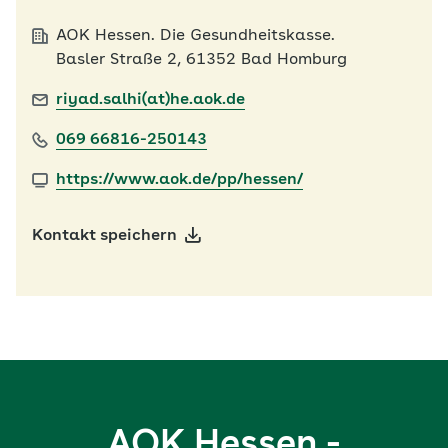
AOK Hessen. Die Gesundheitskasse.
Basler Straße 2, 61352 Bad Homburg
riyad.salhi(at)he.aok.de
069 66816-250143
https://www.aok.de/pp/hessen/
Kontakt speichern
AOK Hessen -