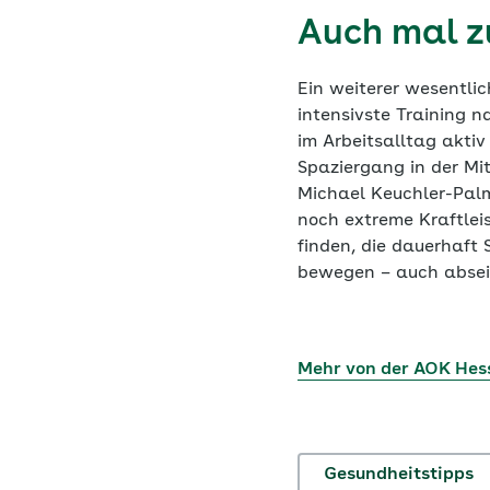
Auch mal z
Ein weiterer wesentlic
intensivste Training n
im Arbeitsalltag akti
Spaziergang in der Mi
Michael Keuchler-Pal
noch extreme Kraftleist
finden, die dauerhaft 
bewegen – auch abseit
Mehr von der AOK Hes
Gesundheitstipps