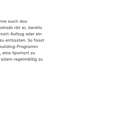
önne auch das
shalb rät er, bereits
tatt Aufzug oder ein
u entlasten. So fasst
building-Programm
, eine Sportart zu
r allem regelmäßig zu