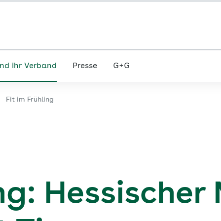
nd ihr Verband
Presse
G+G
Fit im Frühling
ing: Hessischer 