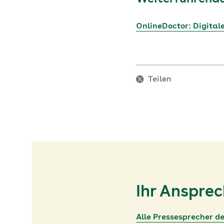
OnlineDoctor: Digital
Teilen
Ihr Anspre
Alle Pressesprecher d