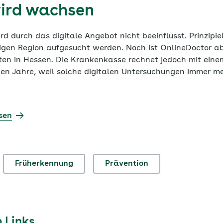
ird wachsen
rd durch das digitale Angebot nicht beeinflusst. Prinzipie
eiligen Region aufgesucht werden. Noch ist OnlineDoctor 
ten in Hessen. Die Krankenkasse rechnet jedoch mit eine
n Jahre, weil solche digitalen Untersuchungen immer me
sen
Früherkennung
Prävention
 Links