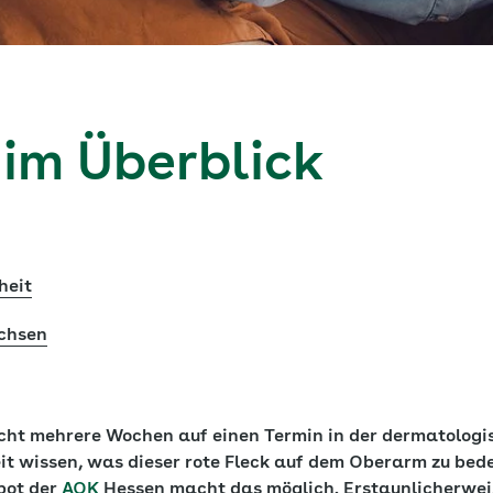
 im Überblick
heit
chsen
Nicht mehrere Wochen auf einen Termin in der dermatologi
eit wissen, was dieser rote Fleck auf dem Oberarm zu bed
ebot der
AOK
Hessen macht das möglich. Erstaunlicherweis