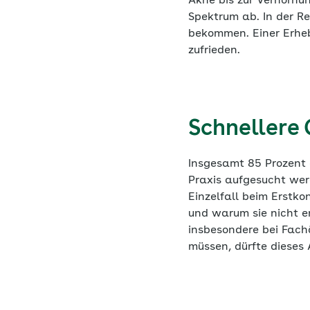
Akne bis zur Verhornu
Spektrum ab. In der R
bekommen. Einer Erheb
zufrieden.
Schnellere
Insgesamt 85 Prozent 
Praxis aufgesucht we
Einzelfall beim Erstko
und warum sie nicht e
insbesondere bei Fac
müssen, dürfte dieses