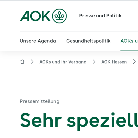
Presse und Politik
Unsere Agenda
Gesundheitspolitik
AOKs u
AOKs und ihr Verband
AOK Hessen
Pressemitteilung
Sehr speziell