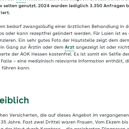
v selten genutzt. 2024 wurden lediglich 3.350 Anfragen b
iert.
em bedarf zwangsläufig einer ärztlichen Behandlung in d
os oder kann rezeptfrei gelindert werden. Für Laien ist es
enzieren. Ein sehr gutes Foto der Hautstelle zeigt dem d
ein Gang zur Ärztin oder dem
Arzt
angezeigt ist oder nicht.
herte der AOK Hessen kostenfrei. Es ist somit ein Selfie d
 Falle – eine medizinisch relevante Information enthält, di
führen kann.
eiblich
chen Versicherten, die auf dieses Angebot im vergangenen
 35 Jahre. Fast zwei Drittel waren Frauen. Vom Ekzem bis 