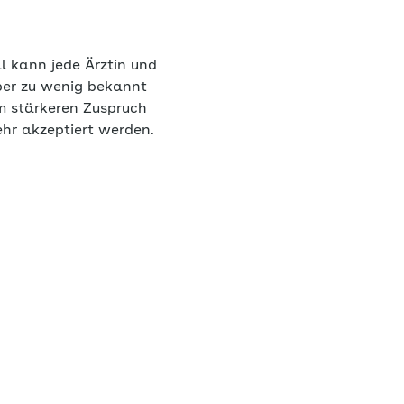
ll kann jede Ärztin und
aber zu wenig bekannt
m stärkeren Zuspruch
hr akzeptiert werden.