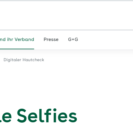
nd ihr Verband
Presse
G+G
Digitaler Hautcheck
e Selfies