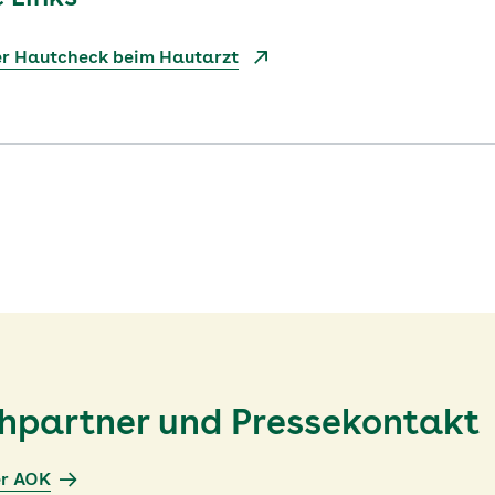
er Hautcheck beim Hautarzt
chpartner und Pressekontakt
er AOK