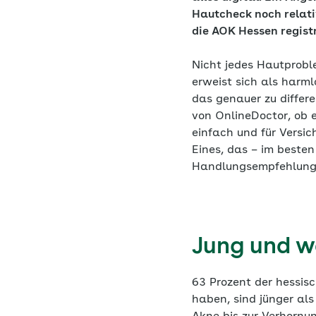
Hautcheck noch relati
die AOK Hessen registr
Nicht jedes Hautprobl
erweist sich als harml
das genauer zu differ
von OnlineDoctor, ob 
einfach und für Versic
Eines, das – im besten
Handlungsempfehlung 
Jung und w
63 Prozent der hessis
haben, sind jünger als