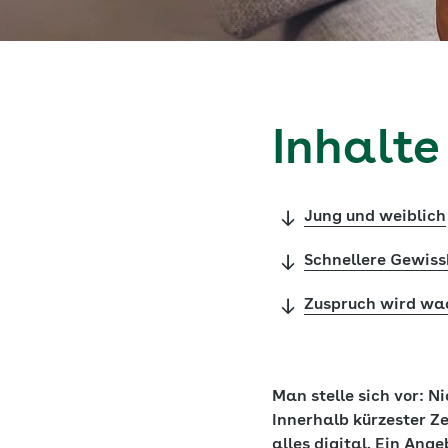
Inhalte
Jung und weiblich
Schnellere Gewiss
Zuspruch wird wa
Man stelle sich vor: 
Innerhalb kürzester Z
alles digital. Ein Ang