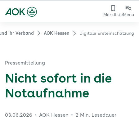
Merkliste
Menü
und ihr Verband
AOK Hessen
Digitale Ersteinschätzung
Pressemitteilung
Nicht sofort in die
Notaufnahme
03.06.2026
AOK Hessen
2 Min. Lesedauer