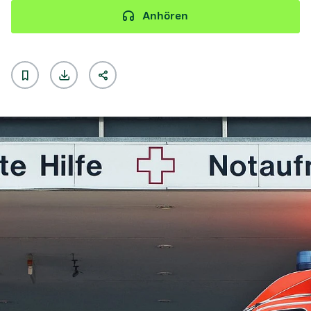
Anhören