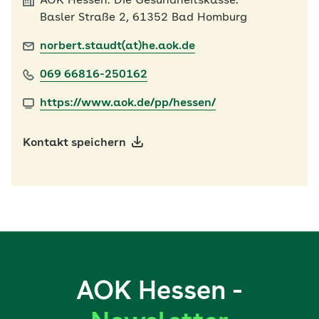
AOK Hessen. Die Gesundheitskasse.
Basler Straße 2, 61352 Bad Homburg
norbert.staudt(at)he.aok.de
069 66816-250162
https://www.aok.de/pp/hessen/
Kontakt speichern
AOK Hessen -