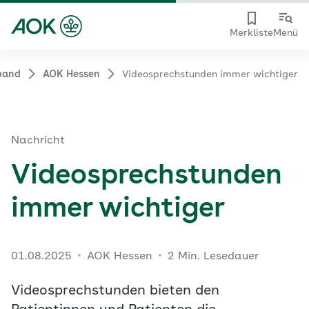
Merkliste
Menü
band
AOK Hessen
Videosprechstunden immer wichtiger
Nachricht
Videosprechstunden
immer wichtiger
01.08.2025
AOK Hessen
2 Min. Lesedauer
Videosprechstunden bieten den