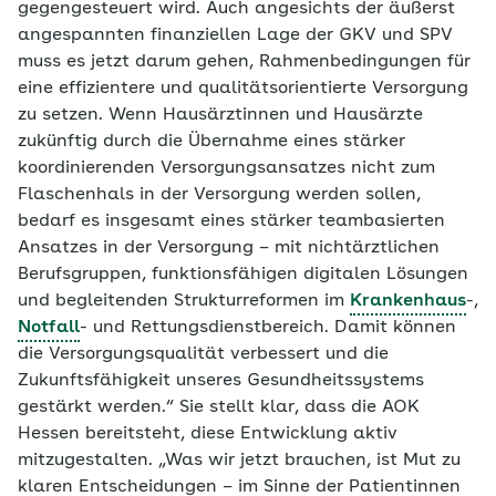
gegengesteuert wird. Auch angesichts der äußerst
angespannten finanziellen Lage der GKV und SPV
muss es jetzt darum gehen, Rahmenbedingungen für
eine effizientere und qualitätsorientierte Versorgung
zu setzen. Wenn Hausärztinnen und Hausärzte
zukünftig durch die Übernahme eines stärker
koordinierenden Versorgungsansatzes nicht zum
Flaschenhals in der Versorgung werden sollen,
bedarf es insgesamt eines stärker teambasierten
Ansatzes in der Versorgung – mit nichtärztlichen
Berufsgruppen, funktionsfähigen digitalen Lösungen
und begleitenden Strukturreformen im
Krankenhaus
-,
Notfall
- und Rettungsdienstbereich. Damit können
die Versorgungsqualität verbessert und die
Zukunftsfähigkeit unseres Gesundheitssystems
gestärkt werden.“ Sie stellt klar, dass die AOK
Hessen bereitsteht, diese Entwicklung aktiv
mitzugestalten. „Was wir jetzt brauchen, ist Mut zu
klaren Entscheidungen – im Sinne der Patientinnen