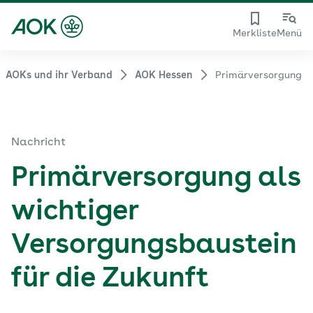
Merkliste
Menü
AOKs und ihr Verband
AOK Hessen
Primärversorgung
Nachricht
Primärversorgung als
wichtiger
Versorgungsbaustein
für die Zukunft