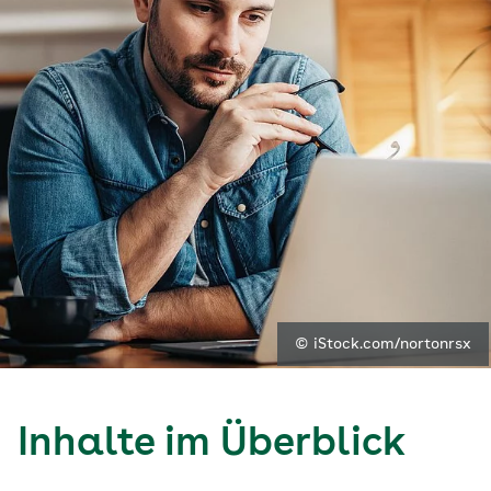
© iStock.com/nortonrsx
Inhalte im Überblick