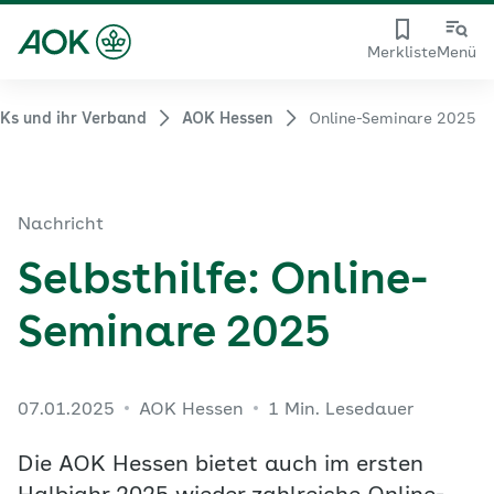
Merkliste
Menü
Ks und ihr Verband
AOK Hessen
Online-Seminare 2025
Nachricht
Selbsthilfe: Online-
Seminare 2025
07.01.2025
AOK Hessen
1 Min. Lesedauer
Die AOK Hessen bietet auch im ersten