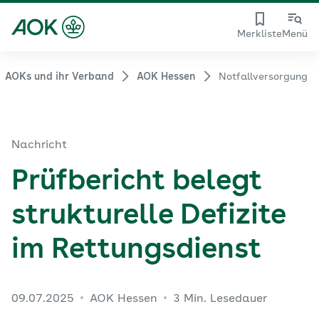
Merkliste
Menü
AOKs und ihr Verband
AOK Hessen
Notfallversorgung
Nachricht
Prüfbericht belegt
strukturelle Defizite
im Rettungsdienst
09.07.2025
AOK Hessen
3 Min. Lesedauer