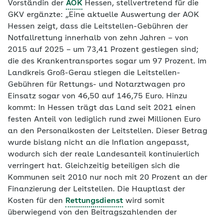
Vorständin der
AOK
Hessen, stellvertretend für die
GKV ergänzte: „Eine aktuelle Auswertung der AOK
Hessen zeigt, dass die Leitstellen-Gebühren der
Notfallrettung innerhalb von zehn Jahren – von
2015 auf 2025 – um 73,41 Prozent gestiegen sind;
die des Krankentransportes sogar um 97 Prozent. Im
Landkreis Groß-Gerau stiegen die Leitstellen-
Gebühren für Rettungs- und Notarztwagen pro
Einsatz sogar von 46,50 auf 146,75 Euro. Hinzu
kommt: In Hessen trägt das Land seit 2021 einen
festen Anteil von lediglich rund zwei Millionen Euro
an den Personalkosten der Leitstellen. Dieser Betrag
wurde bislang nicht an die Inflation angepasst,
wodurch sich der reale Landesanteil kontinuierlich
verringert hat. Gleichzeitig beteiligen sich die
Kommunen seit 2010 nur noch mit 20 Prozent an der
Finanzierung der Leitstellen. Die Hauptlast der
Kosten für den
Rettungsdienst
wird somit
überwiegend von den Beitragszahlenden der