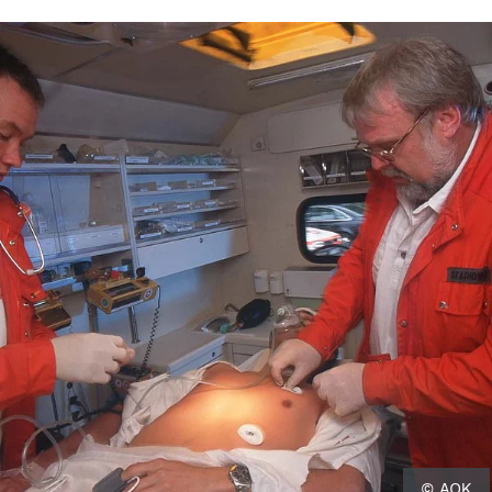
© AOK