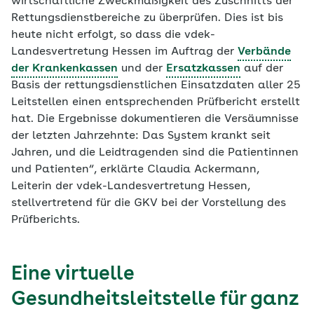
wirtschaftliche Zweckmäßigkeit des Zuschnitts der
Rettungsdienstbereiche zu überprüfen. Dies ist bis
heute nicht erfolgt, so dass die vdek-
Landesvertretung Hessen im Auftrag der
Verbände
der Krankenkassen
und der
Ersatzkassen
auf der
Basis der rettungsdienstlichen Einsatzdaten aller 25
Leitstellen einen entsprechenden Prüfbericht erstellt
hat. Die Ergebnisse dokumentieren die Versäumnisse
der letzten Jahrzehnte: Das System krankt seit
Jahren, und die Leidtragenden sind die Patientinnen
und Patienten“, erklärte Claudia Ackermann,
Leiterin der vdek-Landesvertretung Hessen,
stellvertretend für die GKV bei der Vorstellung des
Prüfberichts.
Eine virtuelle
Gesundheitsleitstelle für ganz