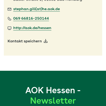
stephan.gill(at)he.aok.de
069 66816-250144
http://aok.de/hessen
Kontakt speichern
AOK Hessen -
Newsletter