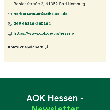
Basler Straße 2, 61352 Bad Homburg
norbert.staudt(at)he.aok.de
069 66816-250162
https://www.aok.de/pp/hessen/
Kontakt speichern
AOK Hessen -
Newsletter