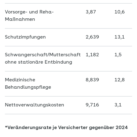
Vorsorge- und Reha-
3,87
10,6
Maßnahmen
Schutzimpfungen
2,639
13,1
Schwangerschaft/Mutterschaft
1,182
1,5
ohne stationäre Entbindung
Medizinische
8,839
12,8
Behandlungspflege
Nettoverwaltungskosten
9,716
3,1
*Veränderungsrate je Versicherter gegenüber 2024