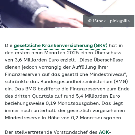
© iStock - pinkypills
Die
gesetzliche Krankenversicherung (GKV)
hat in
den ersten neun Monaten 2025 einen Überschuss
von 3,6 Milliarden Euro erzielt. „Diese Überschüsse
dienen jedoch vorrangig der Auffüllung ihrer
Finanzreserven auf das gesetzliche Mindestniveau“,
schränkte das Bundesgesundheitsministerium (BMG)
ein. Das BMG bezifferte die Finanzreserven zum Ende
des dritten Quartals auf rund 5,4 Milliarden Euro
beziehungsweise 0,19 Monatsausgaben. Das liegt
immer noch unterhalb der gesetzlich vorgesehenen
Mindestreserve in Höhe von 0,2 Monatsausgaben.
Der stellvertretende Vorstandschef des
AOK
-