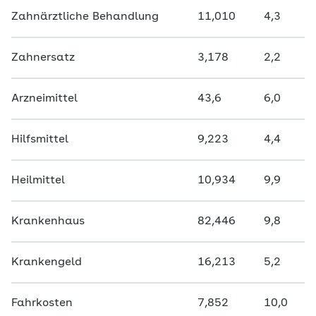
Zahnärztliche Behandlung
11,010
4,3
Zahnersatz
3,178
2,2
Arzneimittel
43,6
6,0
Hilfsmittel
9,223
4,4
Heilmittel
10,934
9,9
Krankenhaus
82,446
9,8
Krankengeld
16,213
5,2
Fahrkosten
7,852
10,0