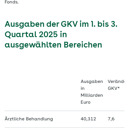
Fonds.
Ausgaben der GKV im 1. bis 3.
Quartal 2025 in
ausgewählten Bereichen
Ausgaben
Veränder
in
GKV*
Milliarden
Euro
Ärztliche Behandlung
40,312
7,6