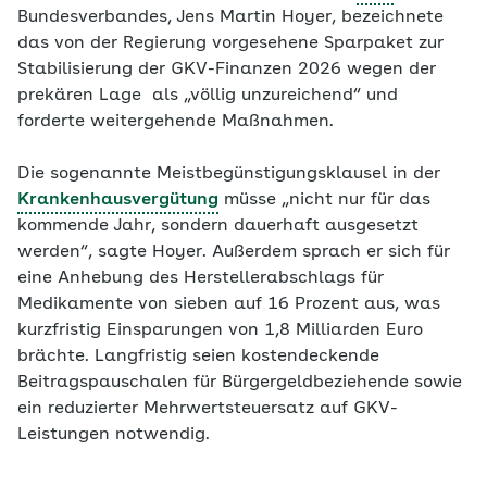
Bundesverbandes, Jens Martin Hoyer, bezeichnete
das von der Regierung vorgesehene Sparpaket zur
Stabilisierung der GKV-Finanzen 2026 wegen der
prekären Lage als „völlig unzureichend“ und
forderte weitergehende Maßnahmen.
Die sogenannte Meistbegünstigungsklausel in der
Krankenhausvergütung
müsse „nicht nur für das
kommende Jahr, sondern dauerhaft ausgesetzt
werden“, sagte Hoyer. Außerdem sprach er sich für
eine Anhebung des Herstellerabschlags für
Medikamente von sieben auf 16 Prozent aus, was
kurzfristig Einsparungen von 1,8 Milliarden Euro
brächte. Langfristig seien kostendeckende
Beitragspauschalen für Bürgergeldbeziehende sowie
ein reduzierter Mehrwertsteuersatz auf GKV-
Leistungen notwendig.