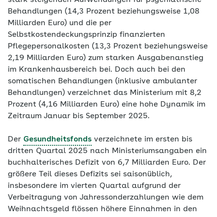
stark steigenden Aufwendungen für psychiatrische
Behandlungen (14,3 Prozent beziehungsweise 1,08
Milliarden Euro) und die per
Selbstkostendeckungsprinzip finanzierten
Pflegepersonalkosten (13,3 Prozent beziehungsweise
2,19 Milliarden Euro) zum starken Ausgabenanstieg
im Krankenhausbereich bei. Doch auch bei den
somatischen Behandlungen (inklusive ambulanter
Behandlungen) verzeichnet das Ministerium mit 8,2
Prozent (4,16 Milliarden Euro) eine hohe Dynamik im
Zeitraum Januar bis September 2025.
Der
Gesundheitsfonds
verzeichnete im ersten bis
dritten Quartal 2025 nach Ministeriumsangaben ein
buchhalterisches Defizit von 6,7 Milliarden Euro. Der
größere Teil dieses Defizits sei saisonüblich,
insbesondere im vierten Quartal aufgrund der
Verbeitragung von Jahressonderzahlungen wie dem
Weihnachtsgeld flössen höhere Einnahmen in den