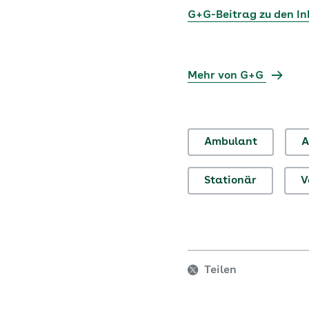
G+G-Beitrag zu den In
Mehr von G+G
Ambulant
A
Stationär
V
Teilen