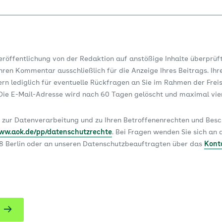
Veröffentlichung von der Redaktion auf anstößige Inhalte überprüf
ren Kommentar ausschließlich für die Anzeige Ihres Beitrags. Ihr
dern lediglich für eventuelle Rückfragen an Sie im Rahmen der Frei
ie E-Mail-Adresse wird nach 60 Tagen gelöscht und maximal vi
 zur Datenverarbeitung und zu Ihren Betroffenenrechten und Be
www.aok.de/pp/datenschutzrechte
. Bei Fragen wenden Sie sich a
78 Berlin oder an unseren Datenschutzbeauftragten über das
Kont