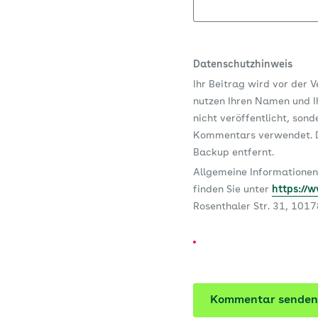
Datenschutzhinweis
Ihr Beitrag wird vor der 
nutzen Ihren Namen und Ih
nicht veröffentlicht, son
Kommentars verwendet. D
Backup entfernt.
Allgemeine Informationen
finden Sie unter
https://
Rosenthaler Str. 31, 101
Kommentar senden