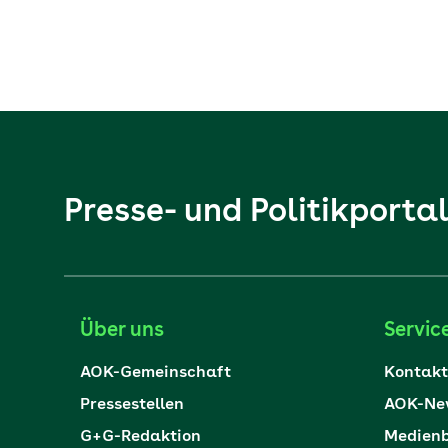
Presse- und Politikporta
Über uns
Servic
AOK-Gemeinschaft
Kontakt
Pressestellen
AOK-New
G+G-Redaktion
Medienb