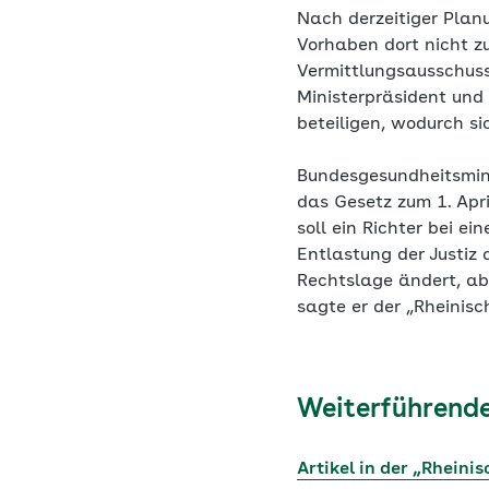
Nach derzeitiger Plan
Vorhaben dort nicht z
Vermittlungsausschuss
Ministerpräsident und
beteiligen, wodurch s
Bundesgesundheitsmini
das Gesetz zum 1. Apri
soll ein Richter bei e
Entlastung der Justiz 
Rechtslage ändert, ab
sagte er der „Rheinisc
Weiterführende
Artikel in der „Rheini