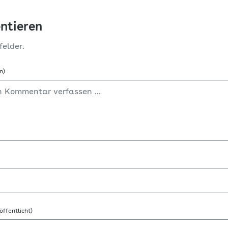
ntieren
felder.
n)
öffentlicht)