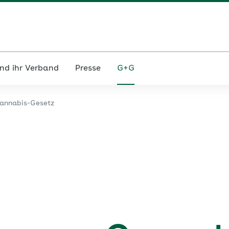
nd ihr Verband
Presse
G+G
annabis-Gesetz