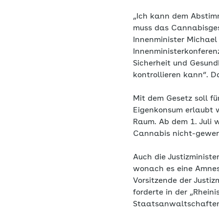
„Ich kann dem Abstimm
muss das Cannabisgese
Innenminister Michael
Innenministerkonferen
Sicherheit und Gesund
kontrollieren kann“. Da
Mit dem Gesetz soll fü
Eigenkonsum erlaubt 
Raum. Ab dem 1. Juli 
Cannabis nicht-gewerb
Auch die Justizminist
wonach es eine Amnesti
Vorsitzende der Justi
forderte in der „Rhei
Staatsanwaltschaften 