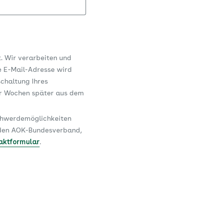
t. Wir verarbeiten und
e E-Mail-Adresse wird
schaltung Ihres
er Wochen später aus dem
schwerdemöglichkeiten
n den AOK-Bundesverband,
aktformular
.