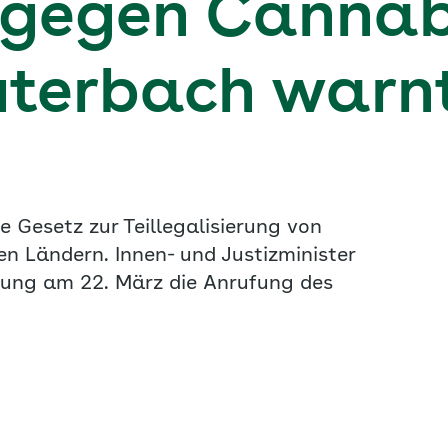
 gegen Cannab
uterbach warn
Gesetz zur Teillegalisierung von
en Ländern. Innen- und Justizminister
tzung am 22. März die Anrufung des