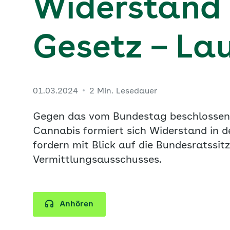
Widerstand
Gesetz – La
01.03.2024
2 Min. Lesedauer
Gegen das vom Bundestag beschlossene 
Cannabis formiert sich Widerstand in d
fordern mit Blick auf die Bundesratssi
Vermittlungsausschusses.
Anhören