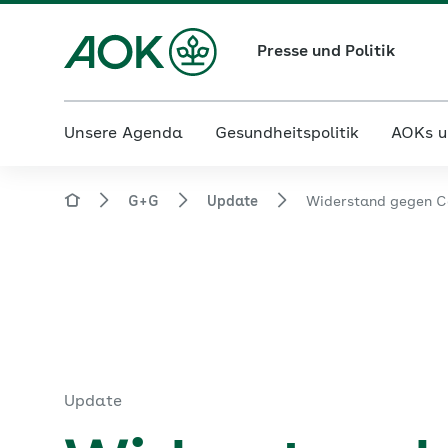
Presse und Politik
Unsere Agenda
Gesundheitspolitik
AOKs u
G+G
Update
Widerstand gegen C
Update