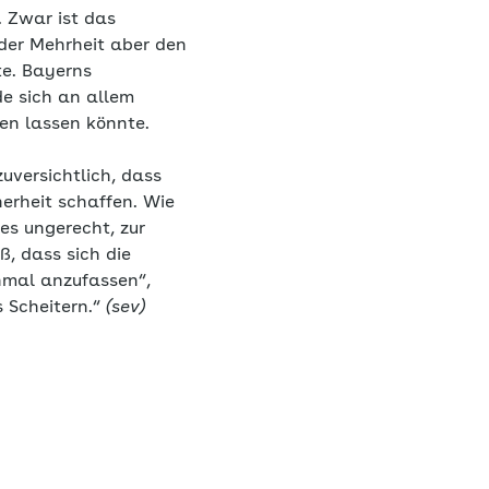
 Zwar ist das
der Mehrheit aber den
te. Bayerns
e sich an allem
tzen lassen könnte.
uversichtlich, dass
herheit schaffen. Wie
es ungerecht, zur
, dass sich die
inmal anzufassen“,
s Scheitern.“
(sev)