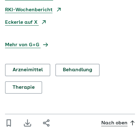
RKI-Wochenbericht
Eckerle auf X
Mehr von G+G
Arzneimittel
Behandlung
Therapie
Nach oben