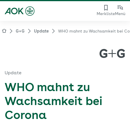
Merkliste
Menü
G+G
Update
WHO mahnt zu Wachsamkeit bei Co
Update
WHO mahnt zu
Wachsamkeit bei
Corona