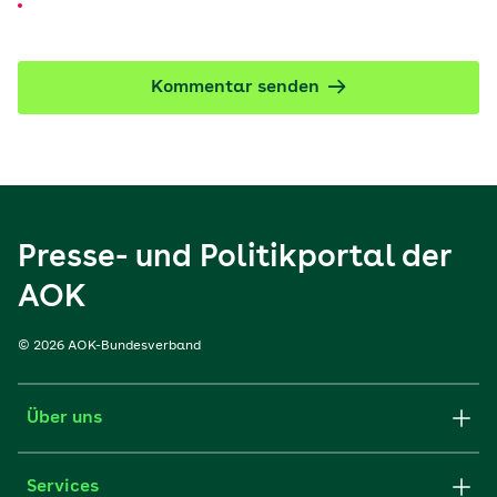
Kommentar senden
Presse- und Politikportal der
AOK
© 2026 AOK-Bundesverband
Über uns
Services