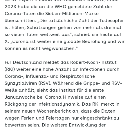
WHO-Expertin Maria Van Kerkhove erklärte, Ende
2023 habe die an die WHO gemeldete Zahl der
Corona-Toten die Sieben-Millionen-Marke
überschritten. „Die tatsächliche Zahl der Todesopfer
ist höher, Schätzungen gehen von mehr als dreimal
so vielen Toten weltweit aus“, schrieb sie heute auf
X. „Corona ist weiter eine globale Bedrohung und wir
können es nicht wegwünschen.“
Für Deutschland meldet das Robert-Koch-Institut
(RKI) weiter eine hohe Anzahl an Infektionen durch
Corona-, Influenza- und Respiratorische
Synzytialviren (RSV). Während die Grippe- und RSV-
Welle anhält, sieht das Institut für die erste
Januarwoche bei Corona Hinweise auf einen
Rückgang der Infektionsdynamik. Das RKI merkt in
seinem neuen Wochenbericht an, dass die Daten
wegen Ferien und Feiertagen nur eingeschränkt zu
bewerten seien. Die weitere Entwicklung der