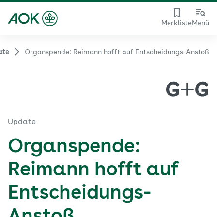
Merkliste
Menü
ate
Organspende: Reimann hofft auf Entscheidungs-Anstoß
Update
Organspende:
Reimann hofft auf
Entscheidungs-