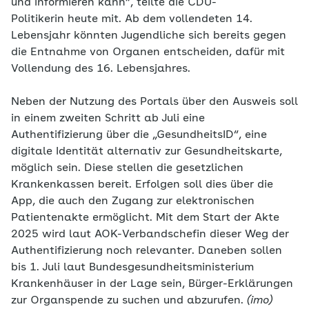
und informieren kann“, teilte die CDU-
Politikerin heute mit. Ab dem vollendeten 14.
Lebensjahr könnten Jugendliche sich bereits gegen
die Entnahme von Organen entscheiden, dafür mit
Vollendung des 16. Lebensjahres.
Neben der Nutzung des Portals über den Ausweis soll
in einem zweiten Schritt ab Juli eine
Authentifizierung über die „GesundheitsID“, eine
digitale Identität alternativ zur Gesundheitskarte,
möglich sein. Diese stellen die gesetzlichen
Krankenkassen bereit. Erfolgen soll dies über die
App, die auch den Zugang zur elektronischen
Patientenakte ermöglicht. Mit dem Start der Akte
2025 wird laut AOK-Verbandschefin dieser Weg der
Authentifizierung noch relevanter. Daneben sollen
bis 1. Juli laut Bundesgesundheitsministerium
Krankenhäuser in der Lage sein, Bürger-Erklärungen
zur Organspende zu suchen und abzurufen.
(imo)