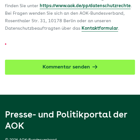
finden Sie unter
https://www.aok.de/pp/datenschutzrechte
.
Bei Fragen wenden Sie sich an den AOK-Bundesverband,
Rosenthaler Str. 31, 10178 Berlin oder an unseren
Datenschutzbeauftragten über das
Kontaktformular
.
Kommentar senden
Presse- und Politikportal der
AOK