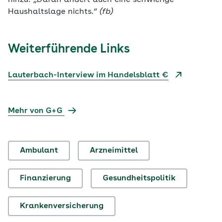
hinzu: „Daran ändert auch eine schwierige
Haushaltslage nichts.“
(fb)
Weiterführende Links
Lauterbach-Interview im Handelsblatt €
Mehr von G+G
Ambulant
Arzneimittel
Finanzierung
Gesundheitspolitik
Krankenversicherung