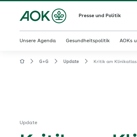
Presse und Politik
Unsere Agenda
Gesundheitspolitik
AOKs u
G+G
Update
Kritik am Klinikatla
Update