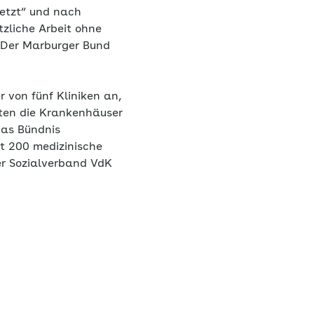
setzt“ und nach
tzliche Arbeit ohne
. Der Marburger Bund
 von fünf Kliniken an,
nten die Krankenhäuser
Das Bündnis
st 200 medizinische
er Sozialverband VdK