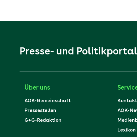
Presse- und Politikporta
Über uns
Servic
AOK-Gemeinschaft
Kontakt
Pressestellen
AOK-New
G+G-Redaktion
Medienb
Lexikon