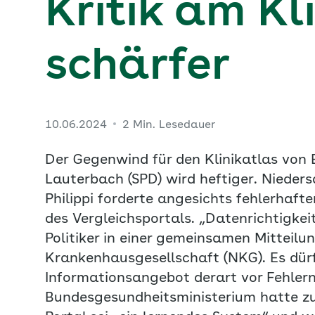
Kritik am Kl
schärfer
10.06.2024
2 Min. Lesedauer
Der Gegenwind für den Klinikatlas von
Lauterbach (SPD) wird heftiger. Nieder
Philippi forderte angesichts fehlerhaft
des Vergleichsportals. „Datenrichtigkei
Politiker in einer gemeinsamen Mitteilu
Krankenhausgesellschaft (NKG). Es dürfe
Informationsangebot derart vor Fehlern
Bundesgesundheitsministerium hatte zuv