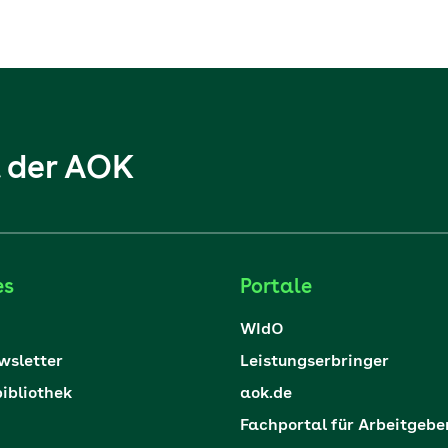
l der AOK
es
Portale
WIdO
sletter
Leistungserbringer
ibliothek
aok.de
Fachportal für Arbeitgebe