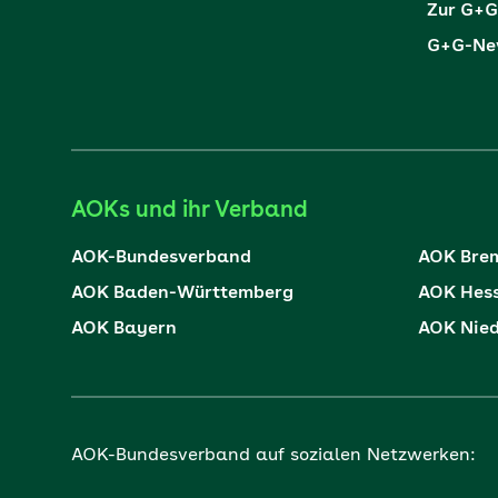
Zur G+G
G+G-New
AOKs und ihr Verband
AOK-Bundesverband
AOK Bre
AOK Baden-Württemberg
AOK Hes
AOK Bayern
AOK Nie
AOK-Bundesverband auf sozialen Netzwerken: