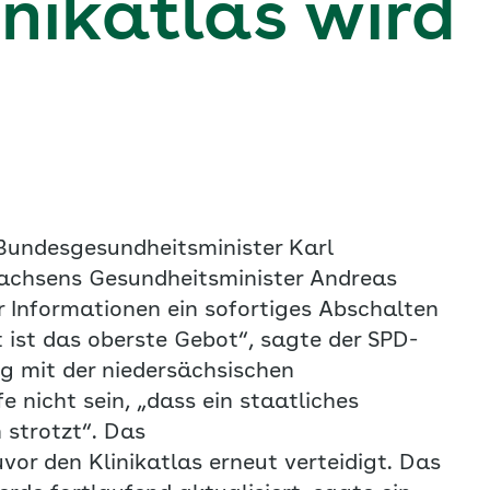
inikatlas wird
 Bundesgesundheitsminister Karl
sachsens Gesundheitsminister Andreas
er Informationen ein sofortiges Abschalten
t ist das oberste Gebot“, sagte der SPD-
ng mit der niedersächsischen
 nicht sein, „dass ein staatliches
 strotzt“. Das
or den Klinikatlas erneut verteidigt. Das