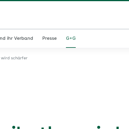
nd ihr Verband
Presse
G+G
s wird schärfer