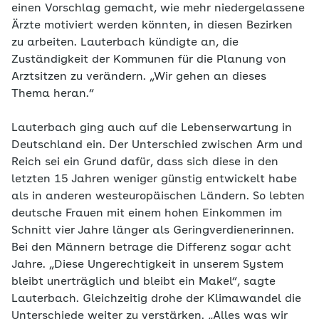
einen Vorschlag gemacht, wie mehr niedergelassene
Ärzte motiviert werden könnten, in diesen Bezirken
zu arbeiten. Lauterbach kündigte an, die
Zuständigkeit der Kommunen für die Planung von
Arztsitzen zu verändern. „Wir gehen an dieses
Thema heran.“
Lauterbach ging auch auf die Lebenserwartung in
Deutschland ein. Der Unterschied zwischen Arm und
Reich sei ein Grund dafür, dass sich diese in den
letzten 15 Jahren weniger günstig entwickelt habe
als in anderen westeuropäischen Ländern. So lebten
deutsche Frauen mit einem hohen Einkommen im
Schnitt vier Jahre länger als Geringverdienerinnen.
Bei den Männern betrage die Differenz sogar acht
Jahre. „Diese Ungerechtigkeit in unserem System
bleibt unerträglich und bleibt ein Makel“, sagte
Lauterbach. Gleichzeitig drohe der Klimawandel die
Unterschiede weiter zu verstärken. „Alles was wir