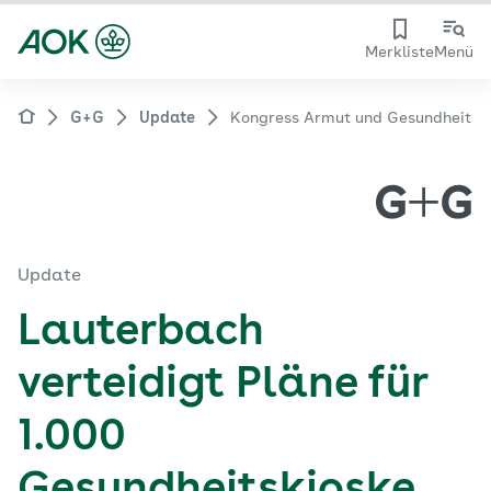
Merkliste
Menü
G+G
Update
Kongress Armut und Gesundheit
Update
Lauterbach
verteidigt Pläne für
1.000