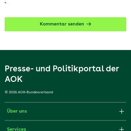
Kommentar senden
Presse- und Politikportal der
AOK
© 2026 AOK-Bundesverband
Über uns
Services