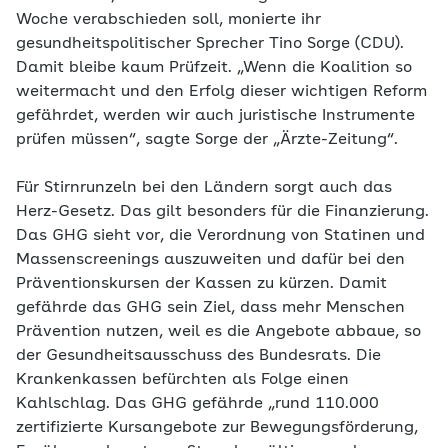
Woche verabschieden soll, monierte ihr
gesundheitspolitischer Sprecher Tino Sorge (CDU).
Damit bleibe kaum Prüfzeit. „Wenn die Koalition so
weitermacht und den Erfolg dieser wichtigen Reform
gefährdet, werden wir auch juristische Instrumente
prüfen müssen“, sagte Sorge der „Ärzte-Zeitung“.
Für Stirnrunzeln bei den Ländern sorgt auch das
Herz-Gesetz. Das gilt besonders für die Finanzierung.
Das GHG sieht vor, die Verordnung von Statinen und
Massenscreenings auszuweiten und dafür bei den
Präventionskursen der Kassen zu kürzen. Damit
gefährde das GHG sein Ziel, dass mehr Menschen
Prävention nutzen, weil es die Angebote abbaue, so
der Gesundheitsausschuss des Bundesrats. Die
Krankenkassen befürchten als Folge einen
Kahlschlag. Das GHG gefährde „rund 110.000
zertifizierte Kursangebote zur Bewegungsförderung,