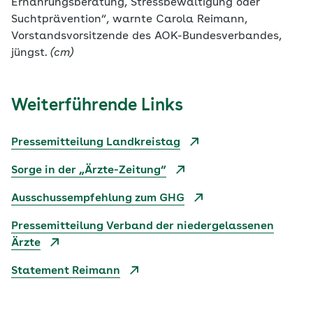
Ernährungsberatung, Stressbewältigung oder
Suchtprävention“, warnte Carola Reimann,
Vorstandsvorsitzende des AOK-Bundesverbandes,
jüngst.
(cm)
Weiterführende Links
Pressemitteilung Landkreistag
Sorge in der „Ärzte-Zeitung“
Ausschussempfehlung zum GHG
Pressemitteilung Verband der niedergelassenen
Ärzte
Statement Reimann