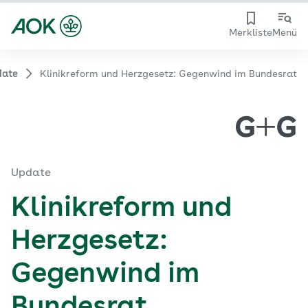
Merkliste
Menü
date
Klinikreform und Herzgesetz: Gegenwind im Bundesrat
Update
Klinikreform und
Herzgesetz:
Gegenwind im