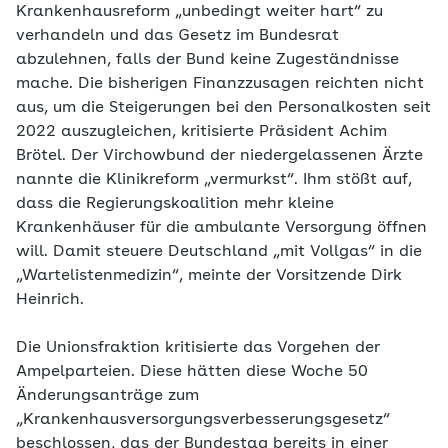
Krankenhausreform „unbedingt weiter hart“ zu
verhandeln und das Gesetz im Bundesrat
abzulehnen, falls der Bund keine Zugeständnisse
mache. Die bisherigen Finanzzusagen reichten nicht
aus, um die Steigerungen bei den Personalkosten seit
2022 auszugleichen, kritisierte Präsident Achim
Brötel. Der Virchowbund der niedergelassenen Ärzte
nannte die Klinikreform „vermurkst“. Ihm stößt auf,
dass die Regierungskoalition mehr kleine
Krankenhäuser für die ambulante Versorgung öffnen
will. Damit steuere Deutschland „mit Vollgas“ in die
„Wartelistenmedizin“, meinte der Vorsitzende Dirk
Heinrich.
Die Unionsfraktion kritisierte das Vorgehen der
Ampelparteien. Diese hätten diese Woche 50
Änderungsanträge zum
„Krankenhausversorgungsverbesserungsgesetz“
beschlossen, das der Bundestag bereits in einer