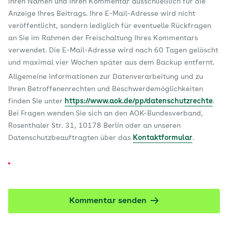
Ihren Namen und Ihren Kommentar ausschließlich für die
Anzeige Ihres Beitrags. Ihre E-Mail-Adresse wird nicht
veröffentlicht, sondern lediglich für eventuelle Rückfragen
an Sie im Rahmen der Freischaltung Ihres Kommentars
verwendet. Die E-Mail-Adresse wird nach 60 Tagen gelöscht
und maximal vier Wochen später aus dem Backup entfernt.
Allgemeine Informationen zur Datenverarbeitung und zu
Ihren Betroffenenrechten und Beschwerdemöglichkeiten
finden Sie unter
https://www.aok.de/pp/datenschutzrechte
.
Bei Fragen wenden Sie sich an den AOK-Bundesverband,
Rosenthaler Str. 31, 10178 Berlin oder an unseren
Datenschutzbeauftragten über das
Kontaktformular
.
Kommentar senden