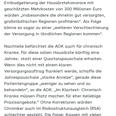
Entbudgetierung der Hausärztehonorare mit
geschätzten Mehrkosten von 300 Millionen Euro
würden „insbesondere die ohnehin gut versorgten,
großstädtischen Regionen profitieren“. Als Folge
könne es sogar zu einer „weiteren Verschlechterung
der Versorgung in ländlichen Regionen kommen“.
Nachteile befürchtet die AOK auch für chronisch
Kranke. Für diese sollen Hausärzte künftig eine
Jahres- statt einer Quartalspauschale erhalten.
Wenn dies nicht mit einem klaren
Versorgungsauftrag flankiert werde, schaffe die
Jahrespauschale „starke Anreize“, gerade diese
Patientengruppe „weniger zu sehen und zu
behandeln“, so die AOK. „Im Klartext: Chronisch
Kranke müssen Platz machen für eher beliebige
Praxisangebote.“ Ohne Korrekturen würden
Chroniker auch im Risikostrukturausgleich (RSA)
schlechter gestellt. Die Folge: Kassen mit vielen