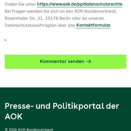
finden Sie unter
https://www.aok.de/pp/datenschutzrechte
.
Bei Fragen wenden Sie sich an den AOK-Bundesverband,
Rosenthaler Str. 31, 10178 Berlin oder an unseren
Datenschutzbeauftragten über das
Kontaktformular
.
Kommentar senden
Presse- und Politikportal der
AOK
© 2026 AOK-Bundesverband