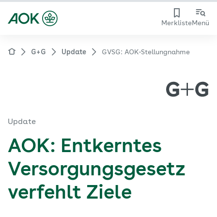
Merkliste
Menü
G+G
Update
GVSG: AOK-Stellungnahme
Update
AOK: Entkerntes
Versorgungsgesetz
verfehlt Ziele