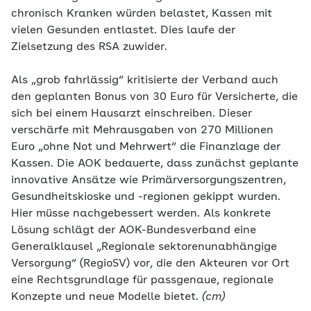
chronisch Kranken würden belastet, Kassen mit
vielen Gesunden entlastet. Dies laufe der
Zielsetzung des RSA zuwider.
Als „grob fahrlässig“ kritisierte der Verband auch
den geplanten Bonus von 30 Euro für Versicherte, die
sich bei einem Hausarzt einschreiben. Dieser
verschärfe mit Mehrausgaben von 270 Millionen
Euro „ohne Not und Mehrwert“ die Finanzlage der
Kassen. Die AOK bedauerte, dass zunächst geplante
innovative Ansätze wie Primärversorgungszentren,
Gesundheitskioske und -regionen gekippt wurden.
Hier müsse nachgebessert werden. Als konkrete
Lösung schlägt der AOK-Bundesverband eine
Generalklausel „Regionale sektorenunabhängige
Versorgung“ (RegioSV) vor, die den Akteuren vor Ort
eine Rechtsgrundlage für passgenaue, regionale
Konzepte und neue Modelle bietet.
(cm)