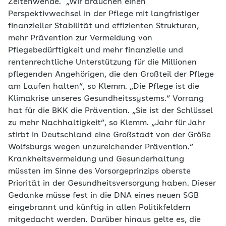
Zeitenwende. „Wir brauchen einen
Perspektivwechsel in der Pflege mit langfristiger
finanzieller Stabilität und effizienten Strukturen,
mehr Prävention zur Vermeidung von
Pflegebedürftigkeit und mehr finanzielle und
rentenrechtliche Unterstützung für die Millionen
pflegenden Angehörigen, die den Großteil der Pflege
am Laufen halten“, so Klemm. „Die Pflege ist die
Klimakrise unseres Gesundheitssystems.“ Vorrang
hat für die BKK die Prävention. „Sie ist der Schlüssel
zu mehr Nachhaltigkeit“, so Klemm. „Jahr für Jahr
stirbt in Deutschland eine Großstadt von der Größe
Wolfsburgs wegen unzureichender Prävention.“
Krankheitsvermeidung und Gesunderhaltung
müssten im Sinne des Vorsorgeprinzips oberste
Priorität in der Gesundheitsversorgung haben. Dieser
Gedanke müsse fest in die DNA eines neuen SGB
eingebrannt und künftig in allen Politikfeldern
mitgedacht werden. Darüber hinaus gelte es, die