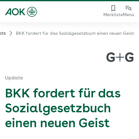
Merkliste
Menü
ate
BKK fordert für das Sozialgesetzbuch einen neuen Geist
Update
BKK fordert für das
Sozialgesetzbuch
einen neuen Geist