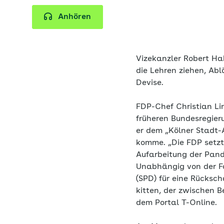
Anhören
Vizekanzler Robert Hab
die Lehren ziehen, Abl
Devise.
FDP-Chef Christian Lin
früheren Bundesregier
er dem „Kölner Stadt-
komme. „Die FDP setzt
Aufarbeitung der Pande
Unabhängig von der Fo
(SPD) für eine Rücksch
kitten, der zwischen 
dem Portal T-Online.