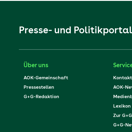
Presse- und Politikporta
Über uns
Servic
AOK-Gemeinschaft
Kontakt
Pressestellen
AOK-New
G+G-Redaktion
Medienb
Lexikon
Zur G+G
G+G-New