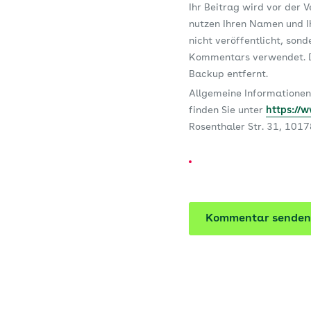
Ihr Beitrag wird vor der 
nutzen Ihren Namen und Ih
nicht veröffentlicht, son
Kommentars verwendet. D
Backup entfernt.
Allgemeine Informationen
finden Sie unter
https://
Rosenthaler Str. 31, 101
Kommentar senden