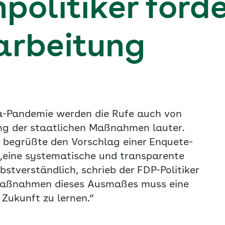
politiker ford
arbeitung
a-Pandemie werden die Rufe auch von
ung der staatlichen Maßnahmen lauter.
begrüßte den Vorschlag einer Enquete-
„eine systematische und transparente
bstverständlich, schrieb der FDP-Politiker
 Maßnahmen dieses Ausmaßes muss eine
 Zukunft zu lernen.“