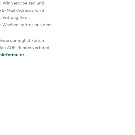
t. Wir verarbeiten und
e E-Mail-Adresse wird
schaltung Ihres
er Wochen später aus dem
schwerdemöglichkeiten
n den AOK-Bundesverband,
aktformular
.