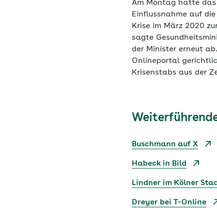
Am Montag hatte das 
Einflussnahme auf die
Krise im März 2020 zu
sagte Gesundheitsmini
der Minister erneut ab
Onlineportal gerichtli
Krisenstabs aus der Z
Weiterführende
Buschmann auf X
Habeck in Bild
Lindner im Kölner Sta
Dreyer bei T-Online