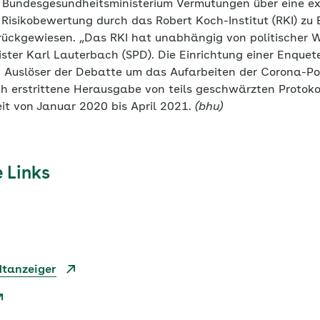
Bundesgesundheitsministerium Vermutungen über eine ext
 Risikobewertung durch das Robert Koch-Institut (RKI) zu
rückgewiesen. „Das RKI hat unabhängig von politischer W
ster Karl Lauterbach (SPD). Die Einrichtung einer Enque
. Auslöser der Debatte um das Aufarbeiten der Corona-Pol
ch erstrittene Herausgabe von teils geschwärzten Protoko
eit von Januar 2020 bis April 2021.
(bhu)
 Links
dtanzeiger