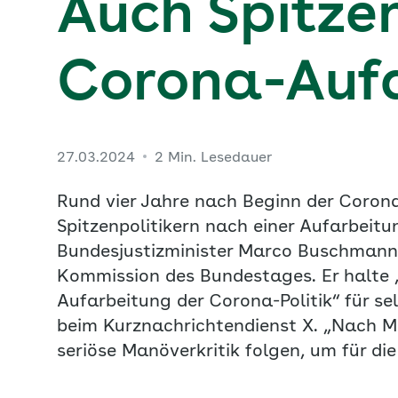
Auch Spitzen
Corona-Auf
27.03.2024
2 Min. Lesedauer
Rund vier Jahre nach Beginn der Coron
Spitzenpolitikern nach einer Aufarbeit
Bundesjustizminister Marco Buschmann 
Kommission des Bundestages. Er halte 
Aufarbeitung der Corona-Politik“ für sel
beim Kurznachrichtendienst X. „Nach
seriöse Manöverkritik folgen, um für die