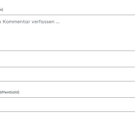
n)
öffentlicht)