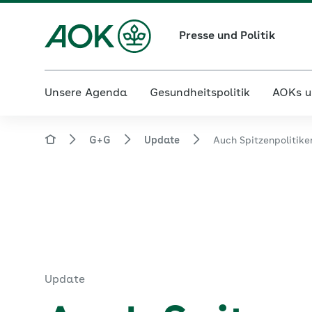
Presse und Politik
Unsere Agenda
Gesundheitspolitik
AOKs u
G+G
Update
Auch Spitzenpolitik
Update