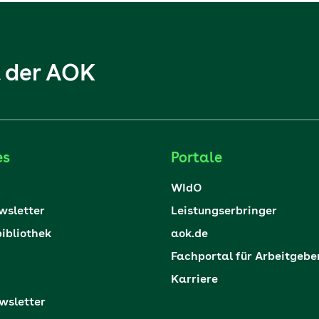
l der AOK
es
Portale
WIdO
sletter
Leistungserbringer
ibliothek
aok.de
Fachportal für Arbeitgebe
Karriere
sletter