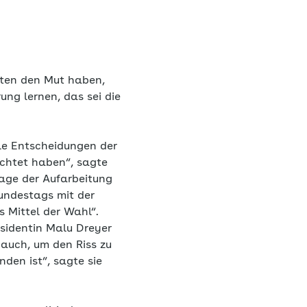
llten den Mut haben,
ung lernen, das sei die
ele Entscheidungen der
ichtet haben“, sagte
rage der Aufarbeitung
Bundestags mit der
s Mittel der Wahl“.
äsidentin Malu Dreyer
d auch, um den Riss zu
en ist“, sagte sie