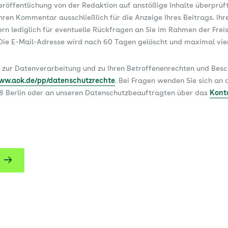
Veröffentlichung von der Redaktion auf anstößige Inhalte überprüf
ren Kommentar ausschließlich für die Anzeige Ihres Beitrags. Ihr
dern lediglich für eventuelle Rückfragen an Sie im Rahmen der Frei
ie E-Mail-Adresse wird nach 60 Tagen gelöscht und maximal vi
 zur Datenverarbeitung und zu Ihren Betroffenenrechten und Be
www.aok.de/pp/datenschutzrechte
. Bei Fragen wenden Sie sich a
78 Berlin oder an unseren Datenschutzbeauftragten über das
Kont