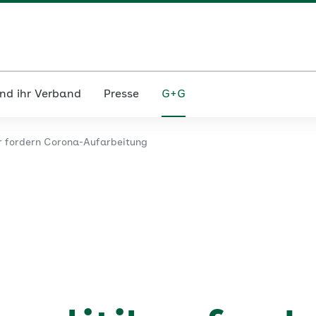
nd ihr Verband
Presse
G+G
er fordern Corona-Aufarbeitung