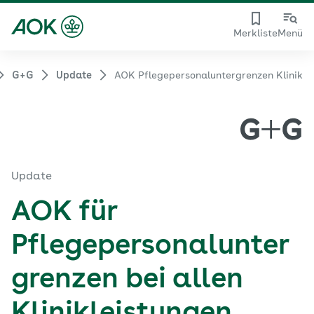
Merkliste
Menü
G+G
Update
AOK Pflegepersonaluntergrenzen Klinik
Update
AOK für
Pflegepersonalunter
grenzen bei allen