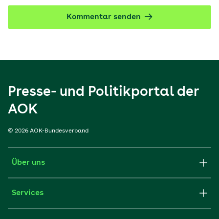
Kommentar senden
Presse- und Politikportal der
AOK
© 2026 AOK-Bundesverband
Über uns
Services