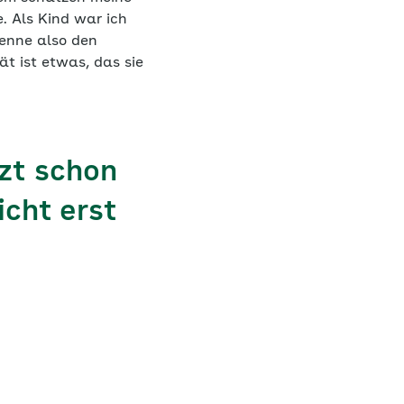
. Als Kind war ich
kenne also den
ät ist etwas, das sie
rzt schon
icht erst