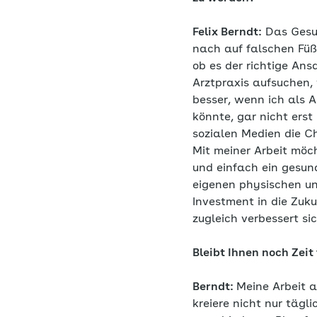
Felix Berndt:
Das Gesun
nach auf falschen Füß
ob es der richtige Ans
Arztpraxis aufsuchen, 
besser, wenn ich als A
könnte, gar nicht erst
sozialen Medien die Ch
Mit meiner Arbeit möch
und einfach ein gesund
eigenen physischen un
Investment in die Zuku
zugleich verbessert si
Bleibt Ihnen noch Zeit 
Berndt:
Meine Arbeit al
kreiere nicht nur tägl