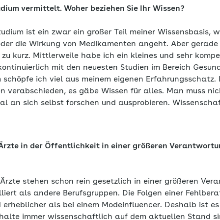
udium vermittelt. Woher beziehen Sie Ihr Wissen?
udium ist ein zwar ein großer Teil meiner Wissensbasis, 
 oder die Wirkung von Medikamenten angeht. Aber gerad
 zu kurz. Mittlerweile habe ich ein kleines und sehr kom
kontinuierlich mit den neuesten Studien im Bereich Gesu
 schöpfe ich viel aus meinem eigenen Erfahrungsschatz.
 verabschieden, es gäbe Wissen für alles. Man muss nich
l an sich selbst forschen und ausprobieren. Wissenschaf
Ärzte in der Öffentlichkeit in einer größeren Verantwort
Ärzte stehen schon rein gesetzlich in einer größeren Ve
lliert als andere Berufsgruppen. Die Folgen einer Fehlber
 erheblicher als bei einem Modeinfluencer. Deshalb ist e
nhalte immer wissenschaftlich auf dem aktuellen Stand si