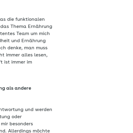
was die funktionalen
e das Thema Ernährung
petentes Team um mich
ndheit und Ernährung
 Ich denke, man muss
t immer alles lesen,
t ist immer im
ung als andere
rantwortung und werden
atung oder
s mir besonders
nd. Allerdings möchte