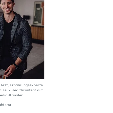
t Arzt, Ernährungsexperte
oc Felix Healthcontent auf
Media-Kanälen.
ahforst