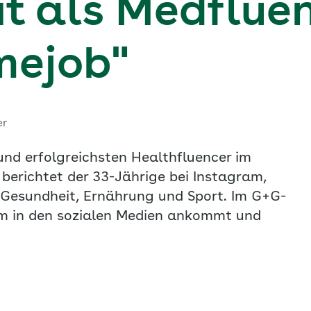
it als Medflue
imejob"
er
 und erfolgreichsten Healthfluencer im
berichtet der 33-Jährige bei Instagram,
 Gesundheit, Ernährung und Sport. Im G+G-
ihm in den sozialen Medien ankommt und