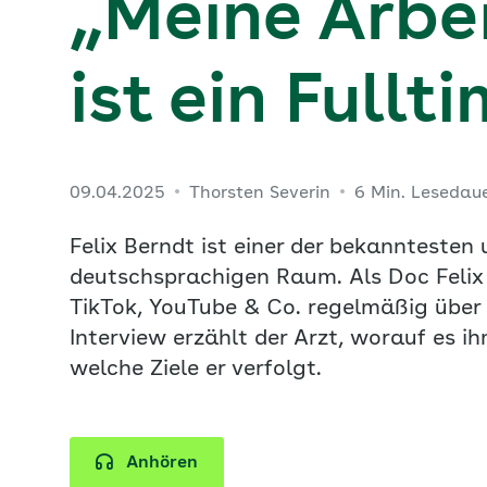
„Meine Arbe
ist ein Fullt
09.04.2025
Thorsten Severin
6 Min. Lesedau
Felix Berndt ist einer der bekanntesten
deutschsprachigen Raum. Als Doc Felix 
TikTok, YouTube & Co. regelmäßig über
Interview erzählt der Arzt, worauf es 
welche Ziele er verfolgt.
Anhören