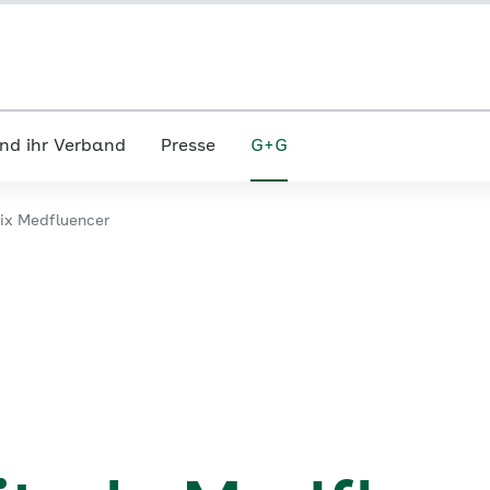
nd ihr Verband
Presse
G+G
lix Medfluencer