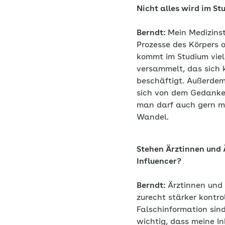
Nicht alles wird im St
Berndt:
Mein Medizinst
Prozesse des Körpers
kommt im Studium viel
versammelt, das sich 
beschäftigt. Außerdem
sich von dem Gedanken
man darf auch gern ma
Wandel.
Stehen Ärztinnen und 
Influencer?
Berndt:
Ärztinnen und 
zurecht stärker kontro
Falschinformation sind
wichtig, dass meine I