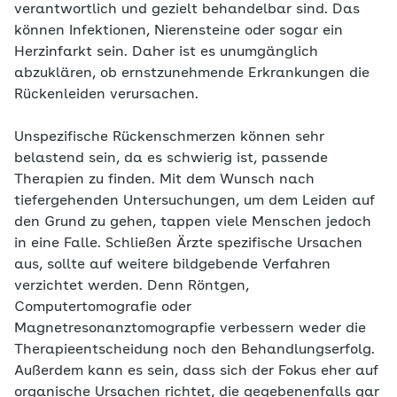
verantwortlich und gezielt behandelbar sind. Das
können Infektionen, Nierensteine oder sogar ein
Herzinfarkt sein. Daher ist es unumgänglich
abzuklären, ob ernstzunehmende Erkrankungen die
Rückenleiden verursachen.
Unspezifische Rückenschmerzen können sehr
belastend sein, da es schwierig ist, passende
Therapien zu finden. Mit dem Wunsch nach
tiefergehenden Unter­suchungen, um dem Leiden auf
den Grund zu gehen, tappen viele Menschen jedoch
in eine Falle. Schließen Ärzte spezifische Ur­sachen
aus, sollte auf weitere bildgebende Verfahren
verzichtet werden. Denn Röntgen,
Computertomografie oder
Magnetresonanztomograpfie verbessern weder die
Therapieentscheidung noch den Behandlungserfolg.
Außerdem kann es sein, dass sich der Fokus eher auf
organische Ursachen richtet, die gegebenenfalls gar