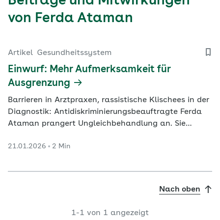
Beiträge und Mitwirkungen
von Ferda Ataman
Artikel
Gesundheitssystem
Einwurf: Mehr Aufmerksamkeit für
Ausgrenzung
Barrieren in Arztpraxen, rassistische Klischees in der
Diagnostik: Antidiskriminierungsbeauftragte Ferda
Ataman prangert Ungleichbehandlung an. Sie
fordert mehr Möglichkeiten, sich dagegen zu wehren.
21.01.2026
2 Min
Nach oben
1-1 von 1 angezeigt