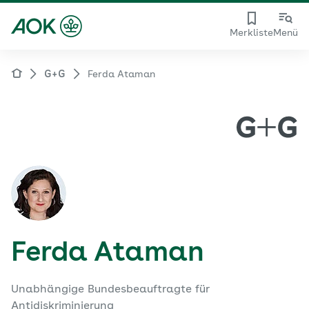
Merkliste
Menü
G+G
Ferda Ataman
Ferda Ataman
Unabhängige Bundesbeauftragte für
Antidiskriminierung