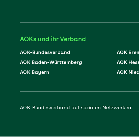
AOKs und ihr Verband
AOK-Bundesverband
AOK Bre
AOK Baden-Württemberg
AOK Hes
AOK Bayern
AOK Nie
AOK-Bundesverband auf sozialen Netzwerken: