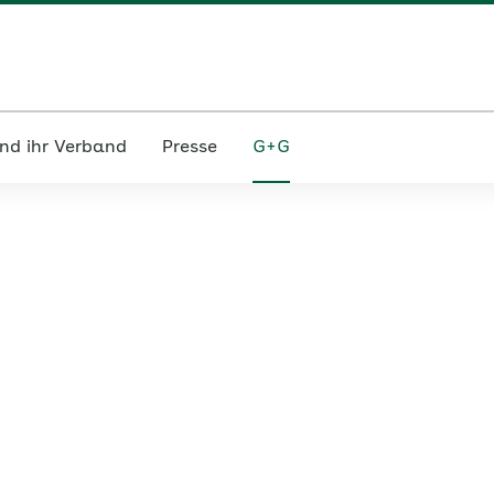
nd ihr Verband
Presse
G+G