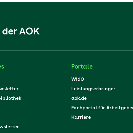
l der AOK
es
Portale
WIdO
sletter
Leistungserbringer
ibliothek
aok.de
Fachportal für Arbeitgebe
Karriere
sletter