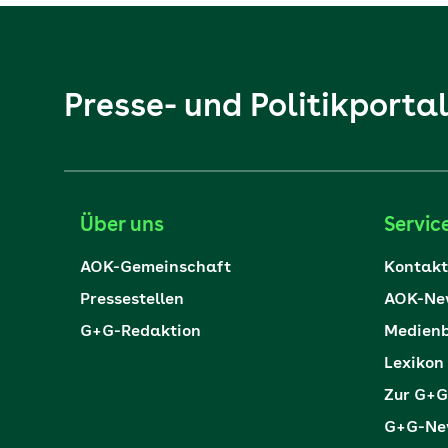
Presse- und Politikporta
Über uns
Servic
AOK-Gemeinschaft
Kontakt
Pressestellen
AOK-New
G+G-Redaktion
Medienb
Lexikon
Zur G+G
G+G-New