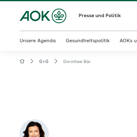
Presse und Politik
Unsere Agenda
Gesundheitspolitik
AOKs u
G+G
Dorothee Bär