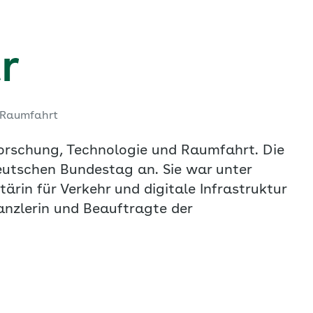
r
d Raumfahrt
 Forschung, Technologie und Raumfahrt. Die
eutschen Bundestag an. Sie war unter
in für Verkehr und digitale Infrastruktur
anzlerin und Beauftragte der