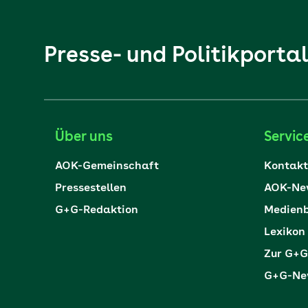
Presse- und Politikporta
Über uns
Servic
AOK-Gemeinschaft
Kontakt
Pressestellen
AOK-New
G+G-Redaktion
Medienb
Lexikon
Zur G+G
G+G-New