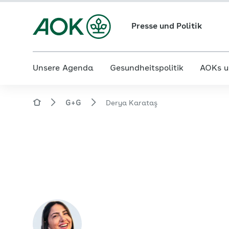
Presse und Politik
Unsere Agenda
Gesundheitspolitik
AOKs u
G+G
Derya Karataş