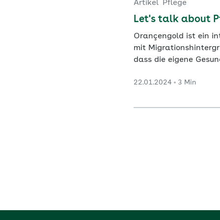
Artikel
Pflege
Let's talk about P
Orançengold ist ein in
mit Migrationshinterg
dass die eigene Gesund
22.01.2024
3 Min