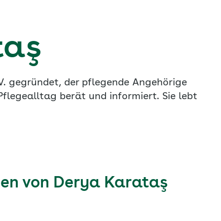
taş
. gegründet, der pflegende Angehörige
legealltag berät und informiert. Sie lebt
gen von Derya Karataş