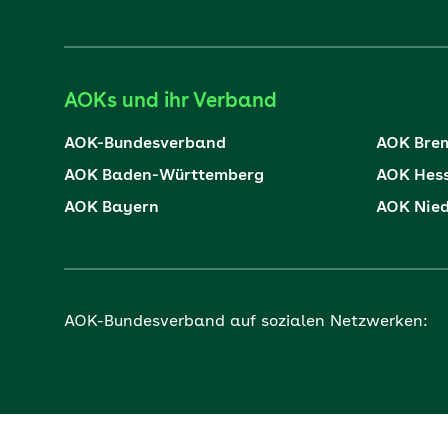
AOKs und ihr Verband
AOK-Bundesverband
AOK Bre
AOK Baden-Württemberg
AOK Hes
AOK Bayern
AOK Nie
AOK-Bundesverband auf sozialen Netzwerken: