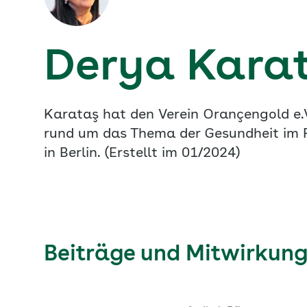
Derya Kara
Karataş hat den Verein Orançengold e.V
rund um das Thema der Gesundheit im Pf
in Berlin. (Erstellt im 01/2024)
Beiträge und Mitwirkun