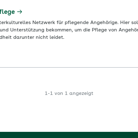
flege
terkulturelles Netzwerk für pflegende Angehörige. Hier s
rund Unterstützung bekommen, um die Pflege von Angehöri
heit darunter nicht leidet.
1-1 von 1 angezeigt