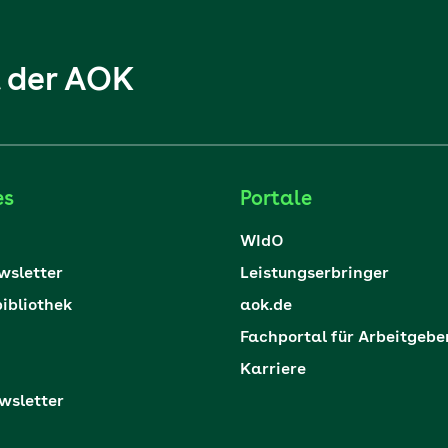
l der AOK
es
Portale
WIdO
sletter
Leistungserbringer
ibliothek
aok.de
Fachportal für Arbeitgebe
Karriere
sletter