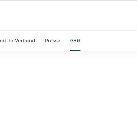
nd ihr Verband
Presse
G+G