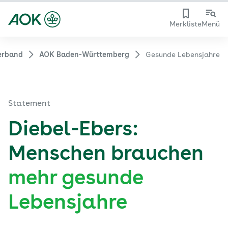
Merkliste
Menü
erband
AOK Baden-Württemberg
Gesunde Lebensjahre
Statement
Diebel-Ebers:
Menschen brauchen
mehr gesunde
Lebensjahre