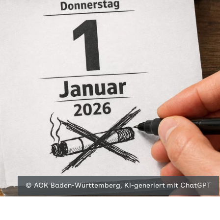
© AOK Baden-Württemberg, KI-generiert mit ChatGPT