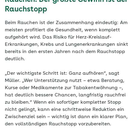
Rauchen: Der größte Gewinn ist der
Rauchstopp
Beim Rauchen ist der Zusammenhang eindeutig: Am
meisten profitiert die Gesundheit, wenn komplett
aufgehört wird. Das Risiko für Herz-Kreislauf-
Erkrankungen, Krebs und Lungenerkrankungen sinkt
bereits in den ersten Jahren nach dem Rauchstopp
deutlich.
„Der wichtigste Schritt ist: Ganz aufhören“, sagt
Müller. „Wer Unterstützung nutzt – etwa Beratung,
Kurse oder Medikamente zur Tabakentwöhnung –,
hat deutlich bessere Chancen, langfristig rauchfrei
zu bleiben.“ Wenn ein sofortiger kompletter Stopp
nicht gelingt, kann eine schrittweise Reduktion ein
Zwischenziel sein – wichtig ist dann ein klarer Plan,
den vollständigen Rauchstopp vorzubereiten.