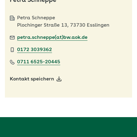
Petra Schneppe
Petra Schneppe
Plochinger Straße 13, 73730 Esslingen
petra.schneppe(at)bw.aok.de
0172 3039362
0711 6525-20445
Kontakt speichern