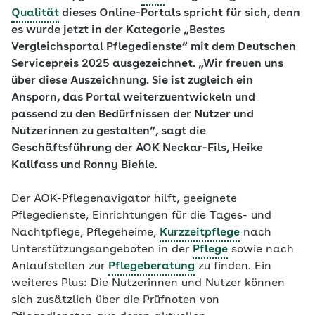
Qualität
dieses Online-Portals spricht für sich, denn
es wurde jetzt in der Kategorie „Bestes
Vergleichsportal Pflegedienste“ mit dem Deutschen
Servicepreis 2025 ausgezeichnet. „Wir freuen uns
über diese Auszeichnung. Sie ist zugleich ein
Ansporn, das Portal weiterzuentwickeln und
passend zu den Bedürfnissen der Nutzer und
Nutzerinnen zu gestalten“, sagt die
Geschäftsführung der AOK Neckar-Fils, Heike
Kallfass und Ronny Biehle.
Der AOK-Pflegenavigator hilft, geeignete
Pflegedienste, Einrichtungen für die Tages- und
Nachtpflege, Pflegeheime,
Kurzzeitpflege
nach
Unterstützungsangeboten in der
Pflege
sowie nach
Anlaufstellen zur
Pflegeberatung
zu finden. Ein
weiteres Plus: Die Nutzerinnen und Nutzer können
sich zusätzlich über die Prüfnoten von