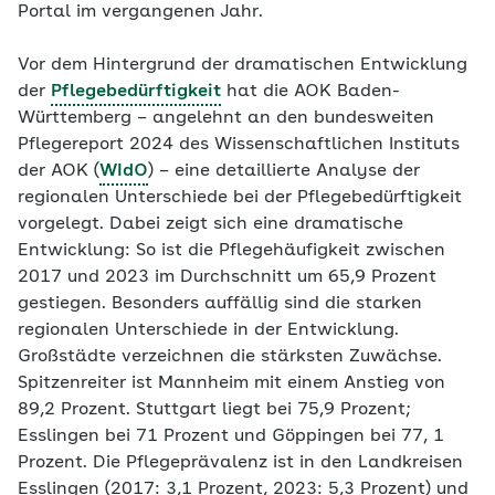
Portal im vergangenen Jahr.
Vor dem Hintergrund der dramatischen Entwicklung
der
Pflegebedürftigkeit
hat die AOK Baden-
Württemberg – angelehnt an den bundesweiten
Pflegereport 2024 des Wissenschaftlichen Instituts
der AOK (
WIdO
) – eine detaillierte Analyse der
regionalen Unterschiede bei der Pflegebedürftigkeit
vorgelegt. Dabei zeigt sich eine dramatische
Entwicklung: So ist die Pflegehäufigkeit zwischen
2017 und 2023 im Durchschnitt um 65,9 Prozent
gestiegen. Besonders auffällig sind die starken
regionalen Unterschiede in der Entwicklung.
Großstädte verzeichnen die stärksten Zuwächse.
Spitzenreiter ist Mannheim mit einem Anstieg von
89,2 Prozent. Stuttgart liegt bei 75,9 Prozent;
Esslingen bei 71 Prozent und Göppingen bei 77, 1
Prozent. Die Pflegeprävalenz ist in den Landkreisen
Esslingen (2017: 3,1 Prozent, 2023: 5,3 Prozent) und