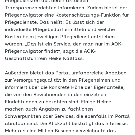
Pflegediensten aus deren aktuellen
Transparenzberichten informieren. Zudem bietet der
Pflegenavigator eine Kostenschätzungs-Funktion für
Pflegedienste. Das heißt: Es lässt sich der
individuelle Pflegebedarf ermitteln und welche
Kosten beim jeweiligen Pflegedienst entstehen
würden. „Das ist ein Service, den man nur im AOK-
Pflegenavigator findet“, sagt die AOK-
Geschäftsführrein Heike Kallfass.
Außerdem bietet das Portal umfangreiche Angaben
zur Versorgungsqualität in den Pflegeheimen und
informiert über die konkrete Höhe der Eigenanteile,
die von den Bewohnenden in den einzelnen
Einrichtungen zu bezahlen sind. Einige Heime
machen auch Angaben zu fachlichen
Schwerpunkten oder Services, die ebenfalls im Portal
abrufbar sind. Die Klickzahl bestätigt das Interesse:
Mehr als eine Million Besuche verzeichnete das