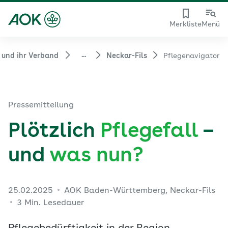
Merkliste
Menü
...
 und ihr Verband
Neckar-Fils
Pflegenavigator
Pressemitteilung
Plötzlich
Pflegefall
–
und
was nun?
25.02.2025
AOK Baden-Württemberg, Neckar-Fils
3 Min. Lesedauer