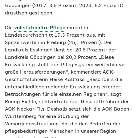
Göppingen (2017: 3,5 Prozent, 2023: 6,2 Prozent)
drastisch gestiegen.
Die
vollstationäre Pflege
macht im
Landesdurchschnitt 19,3 Prozent aus, mit
Spitzenwerten in Freiburg (25,1 Prozent). Der
Landkreis Esslingen liegt bei 20,6 Prozent; der
Landkreis Göppingen bei 20,2 Prozent. „Diese
Entwicklung stellt das Pflegesystem weiterhin vor
große Herausforderungen“, kommentiert AOK-
Geschäftsführerin Heike Kallfass. „Besonders die
unterschiedliche regionale Entwicklung erfordert
Betrachtungen für die einzelnen Regionen“, sagt
Ronny Biehle, stellvertretender Geschäftsführer der
AOK Neckar-Fils. Deshalb setzt sich die AOK Baden-
Württemberg für eine Stärkung der
Versorgungsstrukturen ein, die den Bedarfen der
pflegebedürftigen Menschen in unserer Region