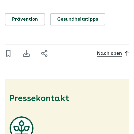
Episode widmet sich einem Thema, das uns
gesundheitspolitisch am…
Prävention
Gesundheitstipps
Nach oben
Pressekontakt