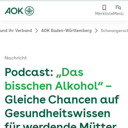
Merkliste
Menü
und ihr Verband
AOK Baden-Württemberg
Schwangersc
Nachricht
Podcast:
„Das
bisschen Alkohol“ –
Gleiche Chancen auf
Gesundheitswissen