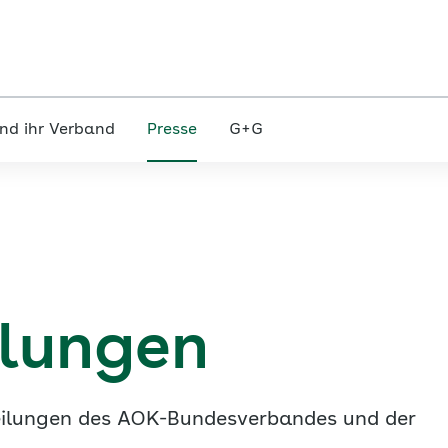
nd ihr Verband
Presse
G+G
ilungen
tteilungen des AOK-Bundesverbandes und der