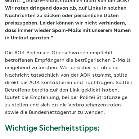
warnt: „Diese E-Mails stammen nicht von der AOK!
Wir raten dringend davon ab, auf Links in solchen
Nachrichten zu klicken oder persönliche Daten
preiszugeben. Leider können wir nicht verhindern,
dass immer wieder Spam-Mails mit unserem Namen
in Umlauf geraten.“
Die AOK Bodensee-Oberschwaben empfiehlt
betroffenen Empfängern die betrügerischen E-Mails
umgehend zu löschen. Wer unsicher ist, ob eine
Nachricht tatsächlich von der AOK stammt, sollte
direkt die AOK kontaktieren und nachfragen. Sollten
Betroffene bereits auf den Link geklickt haben,
lautet die Empfehlung, bei der Polizei Strafanzeige
zu stellen und sich an die Verbraucherzentralen
sowie die Bundesnetzagentur zu wenden.
Wichtige Sicherheitstipps: