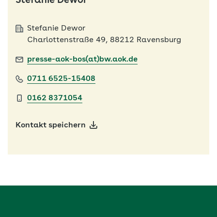
Stefanie Dewor
Stefanie Dewor
Charlottenstraße 49, 88212 Ravensburg
presse-aok-bos(at)bw.aok.de
0711 6525-15408
0162 8371054
Kontakt speichern